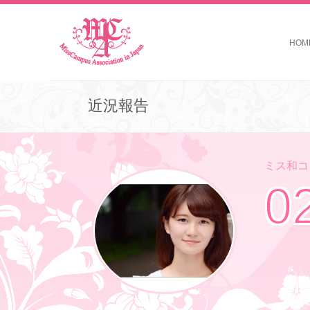
HOM
近況報告
ミス和コン
0