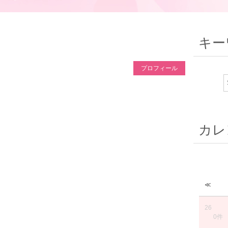
キー
プロフィール
カレ
≪
26
0件