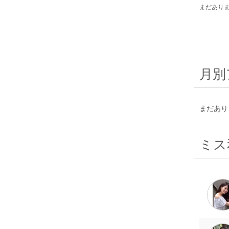
まだあり
月別
まだあり
ミス