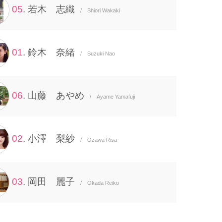
05
. 若木 志織
/ Shiori Wakaki
01
. 鈴木 奈緒
/ Suzuki Nao
06
. 山藤 あやめ
/ Ayame Yamafuji
02
. 小澤 梨紗
/ Ozawa Risa
03
. 岡田 麗子
/ Okada Reiko