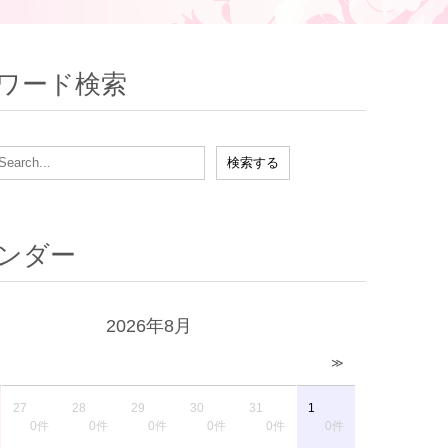
ワード検索
ンダー
2026年8月
≫
27
28
29
30
31
1
0件
0件
0件
0件
0件
0件