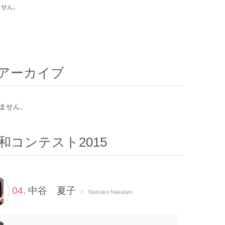
ません。
アーカイブ
ません。
和コンテスト2015
04
. 中谷 夏子
/ Natsuko Nakatani