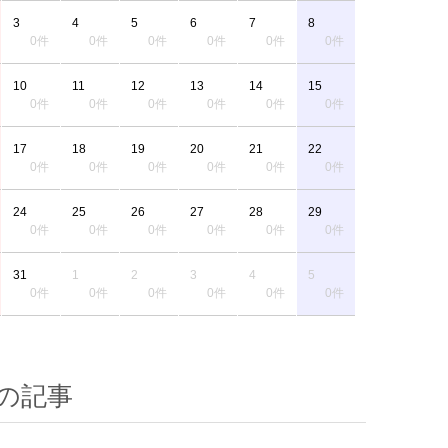
3
4
5
6
7
8
0件
0件
0件
0件
0件
0件
10
11
12
13
14
15
0件
0件
0件
0件
0件
0件
17
18
19
20
21
22
0件
0件
0件
0件
0件
0件
24
25
26
27
28
29
0件
0件
0件
0件
0件
0件
31
1
2
3
4
5
0件
0件
0件
0件
0件
0件
の記事