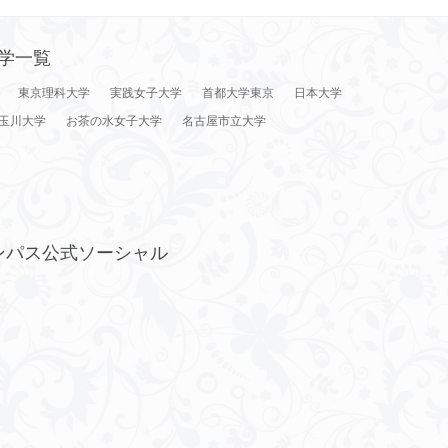
学一覧
東京理科大学
実践女子大学
首都大学東京
日本大学
玉川大学
お茶の水女子大学
名古屋市立大学
ンパス公式ソーシャル