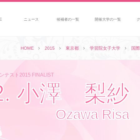
E
ニュース
候補者の一覧
開催大学の一覧
HOME
2015
東京都
学習院女子大学
国際
テスト2015 FINALIST
2. 小澤 梨紗
Ozawa Risa