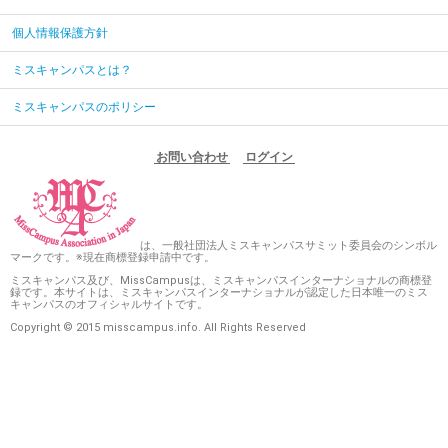
個人情報保護方針
ミスキャンパスとは？
ミスキャンパスのポリシー
お問い合わせ
ログイン
は、一般社団法人ミスキャンパスサミット委員会のシンボル
マークです。※現在商標登録申請中です。
ミスキャンパス及び、MissCampusは、ミスキャンパスインターナショナルの商標登
録です。本サイトは、ミスキャンパスインターナショナルが認定した日本唯一のミス
キャンパスのオフィシャルサイトです。
Copyright © 2015 misscampus.info. All Rights Reserved