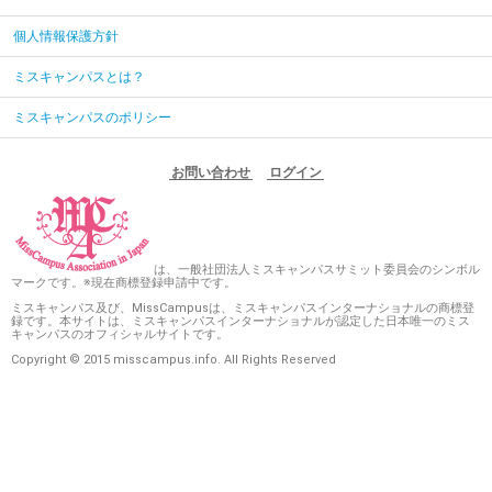
個人情報保護方針
ミスキャンパスとは？
ミスキャンパスのポリシー
お問い合わせ
ログイン
は、一般社団法人ミスキャンパスサミット委員会のシンボル
マークです。※現在商標登録申請中です。
ミスキャンパス及び、MissCampusは、ミスキャンパスインターナショナルの商標登
録です。本サイトは、ミスキャンパスインターナショナルが認定した日本唯一のミス
キャンパスのオフィシャルサイトです。
Copyright © 2015 misscampus.info. All Rights Reserved