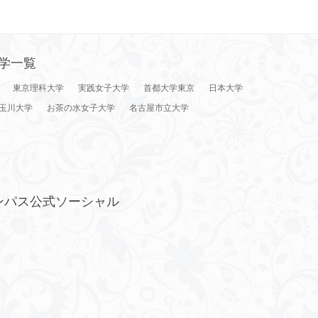
学一覧
東京理科大学
実践女子大学
首都大学東京
日本大学
玉川大学
お茶の水女子大学
名古屋市立大学
ンパス公式ソーシャル