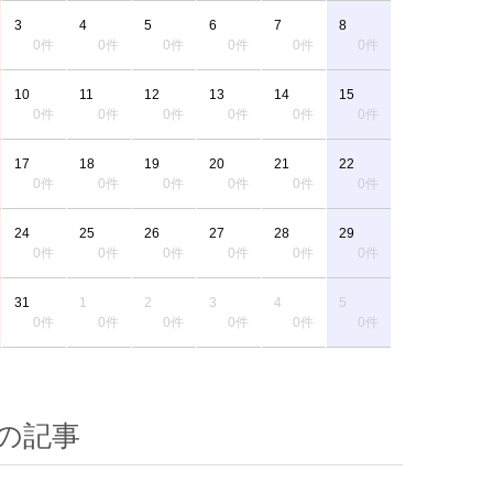
3
4
5
6
7
8
0件
0件
0件
0件
0件
0件
10
11
12
13
14
15
0件
0件
0件
0件
0件
0件
17
18
19
20
21
22
0件
0件
0件
0件
0件
0件
24
25
26
27
28
29
0件
0件
0件
0件
0件
0件
31
1
2
3
4
5
0件
0件
0件
0件
0件
0件
の記事