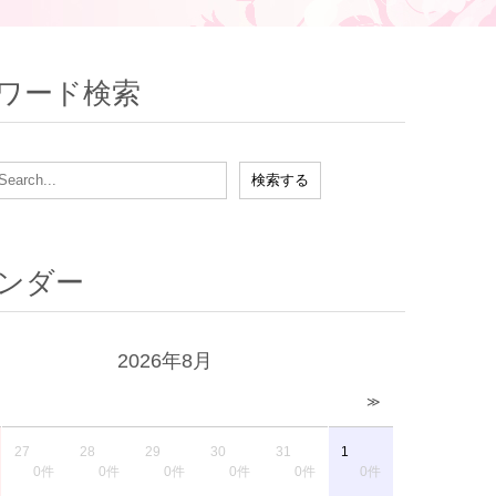
ワード検索
ンダー
2026年8月
≫
27
28
29
30
31
1
0件
0件
0件
0件
0件
0件