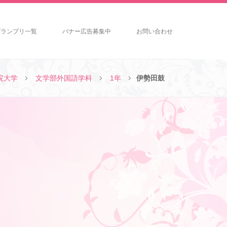
グランプリ一覧
バナー広告募集中
お問い合わせ
院大学
文学部外国語学科
1年
伊勢田鼓