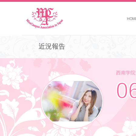
HOM
近況報告
西南学院大学 
0