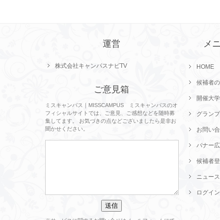
運営
メ
株式会社キャンパスナビTV
HOME
候補者の
ご意見箱
開催大学
ミスキャンパス｜MISSCAMPUS ミスキャンパスのオ
フィシャルサイトでは、ご意見、ご感想などを随時募
グランプ
集してます。 お気づきの点などございましたら是非お
聞かせください。
お問い合
バナー広
候補者登
ニュース
ログイン