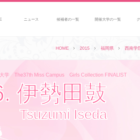
E
ニュース
候補者の一覧
開催大学の一覧
HOME
2015
福岡県
西南学
The37th Miss Campus Girls Collection FINALIST
6. 伊勢田鼓
Tsuzumi Iseda