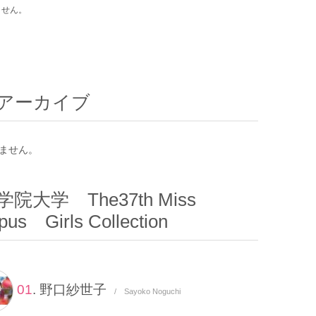
ません。
アーカイブ
ません。
院大学 The37th Miss
us Girls Collection
01
. 野口紗世子
/ Sayoko Noguchi