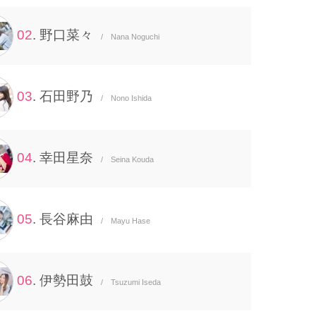
02
. 野口菜々
/ Nana Noguchi
03
. 石田野乃
/ Nono Ishida
04
. 幸田星奈
/ Seina Kouda
05
. 長谷麻由
/ Mayu Hase
06
. 伊勢田鼓
/ Tsuzumi Iseda