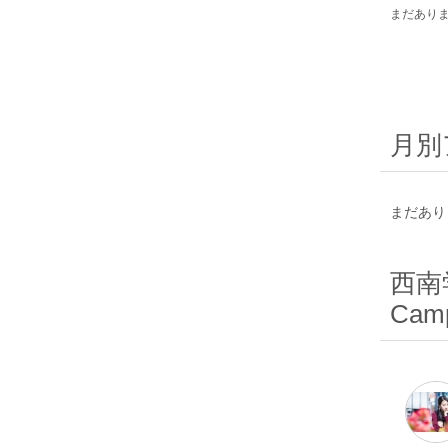
まだあり
月別
まだあり
西南学
Camp