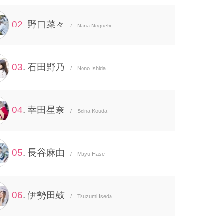
02
. 野口菜々
/ Nana Noguchi
03
. 石田野乃
/ Nono Ishida
04
. 幸田星奈
/ Seina Kouda
05
. 長谷麻由
/ Mayu Hase
06
. 伊勢田鼓
/ Tsuzumi Iseda