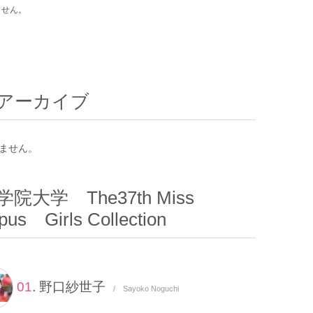
ません。
アーカイブ
ません。
院大学 The37th Miss
us Girls Collection
01
. 野口紗世子
/ Sayoko Noguchi