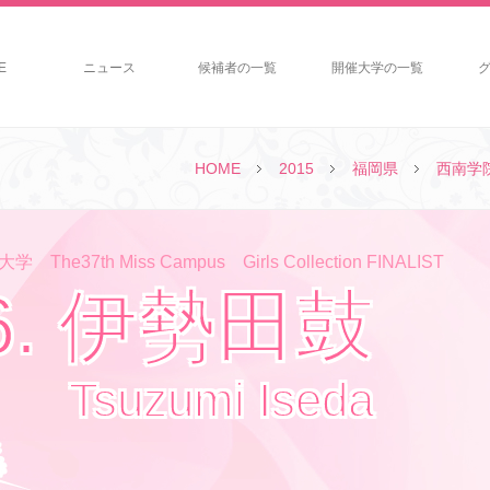
E
ニュース
候補者の一覧
開催大学の一覧
HOME
2015
福岡県
西南学
The37th Miss Campus Girls Collection FINALIST
6. 伊勢田鼓
Tsuzumi Iseda