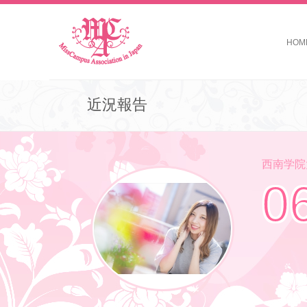
HOM
近況報告
西南学院大学 
0