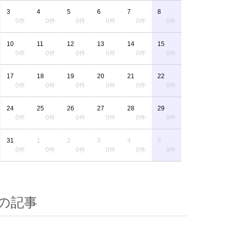
3
4
5
6
7
8
0件
0件
0件
0件
0件
0件
10
11
12
13
14
15
0件
0件
0件
0件
0件
0件
17
18
19
20
21
22
0件
0件
0件
0件
0件
0件
24
25
26
27
28
29
0件
0件
0件
0件
0件
0件
31
1
2
3
4
5
0件
0件
0件
0件
0件
0件
の記事