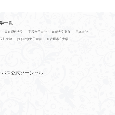
学一覧
東京理科大学
実践女子大学
首都大学東京
日本大学
玉川大学
お茶の水女子大学
名古屋市立大学
ンパス公式ソーシャル