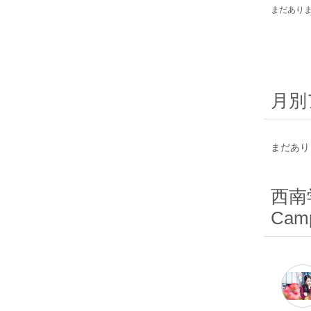
まだあり
月別
まだあり
西南学
Camp