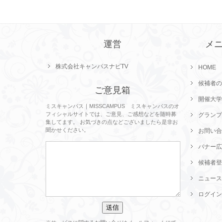
運営
メ
株式会社キャンパスナビTV
HOME
候補者の
ご意見箱
開催大学
ミスキャンパス｜MISSCAMPUS ミスキャンパスのオ
フィシャルサイトでは、ご意見、ご感想などを随時募
グランプ
集してます。 お気づきの点などございましたら是非お
聞かせください。
お問い合
バナー広
候補者登
ニュース
ログイン