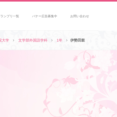
グランプリ一覧
バナー広告募集中
お問い合わせ
院大学
文学部外国語学科
1年
伊勢田鼓