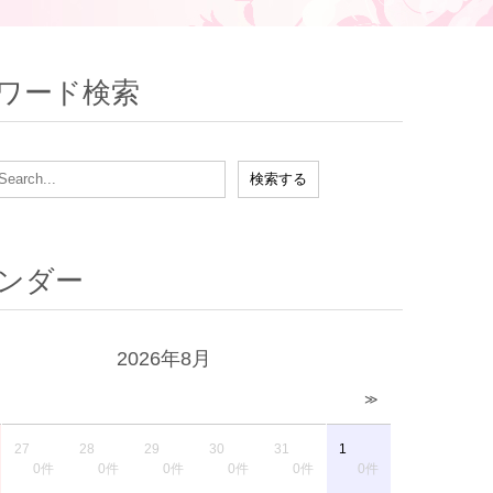
ワード検索
ンダー
2026年8月
≫
27
28
29
30
31
1
0件
0件
0件
0件
0件
0件