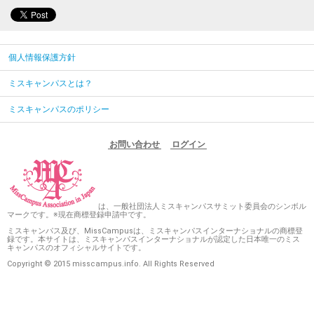
個人情報保護方針
ミスキャンパスとは？
ミスキャンパスのポリシー
お問い合わせ
ログイン
は、一般社団法人ミスキャンパスサミット委員会のシンボル
マークです。※現在商標登録申請中です。
ミスキャンパス及び、MissCampusは、ミスキャンパスインターナショナルの商標登
録です。本サイトは、ミスキャンパスインターナショナルが認定した日本唯一のミス
キャンパスのオフィシャルサイトです。
Copyright © 2015 misscampus.info. All Rights Reserved