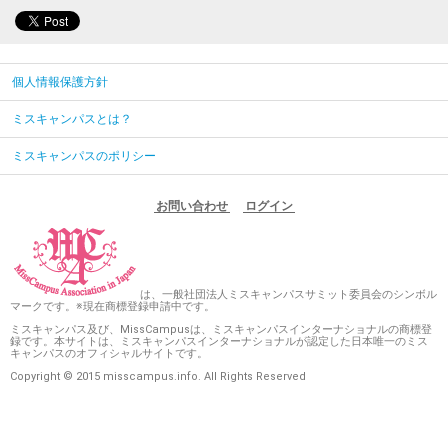
個人情報保護方針
ミスキャンパスとは？
ミスキャンパスのポリシー
お問い合わせ
ログイン
は、一般社団法人ミスキャンパスサミット委員会のシンボル
マークです。※現在商標登録申請中です。
ミスキャンパス及び、MissCampusは、ミスキャンパスインターナショナルの商標登
録です。本サイトは、ミスキャンパスインターナショナルが認定した日本唯一のミス
キャンパスのオフィシャルサイトです。
Copyright © 2015 misscampus.info. All Rights Reserved