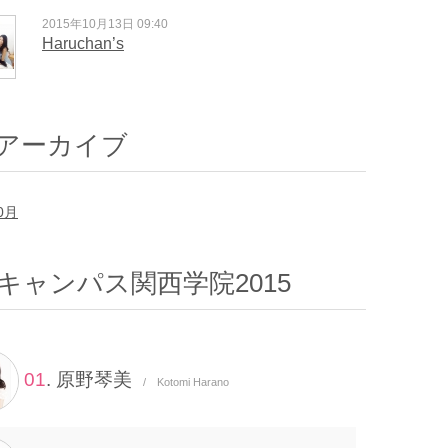
2015年10月13日 09:40
Haruchan’s
アーカイブ
0月
キャンパス関西学院2015
01
. 原野琴美
/ Kotomi Harano