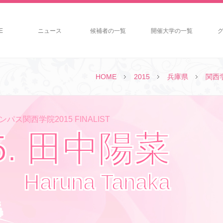
E
ニュース
候補者の一覧
開催大学の一覧
HOME
2015
兵庫県
関西
パス関西学院2015 FINALIST
5. 田中陽菜
Haruna Tanaka