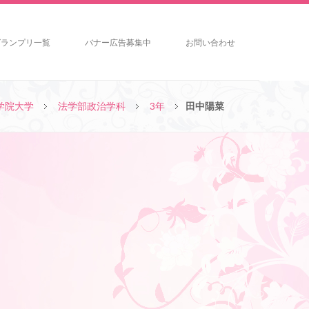
グランプリ一覧
バナー広告募集中
お問い合わせ
学院大学
法学部政治学科
3年
田中陽菜