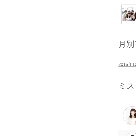
月別
2015年1
ミス