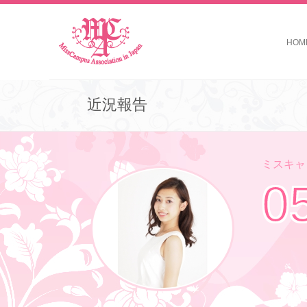
HOM
近況報告
ミスキャン
0