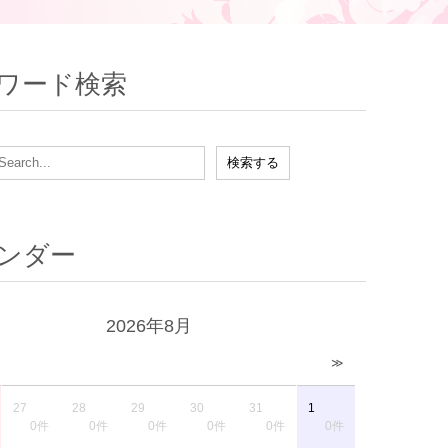
ワード検索
ンダー
2026年8月
≫
27
28
29
30
31
1
0件
0件
0件
0件
0件
0件