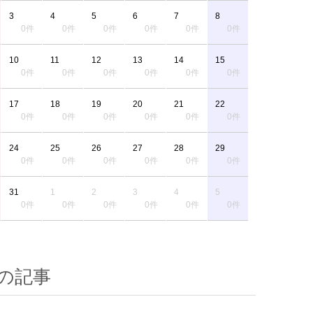
3
4
5
6
7
8
0件
0件
0件
0件
0件
0件
10
11
12
13
14
15
0件
0件
0件
0件
0件
0件
17
18
19
20
21
22
0件
0件
0件
0件
0件
0件
24
25
26
27
28
29
0件
0件
0件
0件
0件
0件
31
1
2
3
4
5
0件
0件
0件
0件
0件
0件
の記事