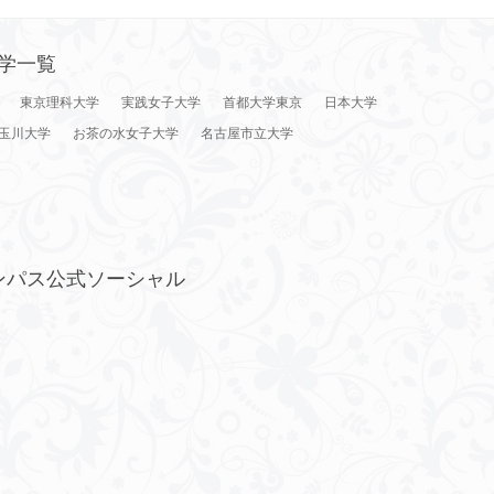
学一覧
東京理科大学
実践女子大学
首都大学東京
日本大学
玉川大学
お茶の水女子大学
名古屋市立大学
ンパス公式ソーシャル