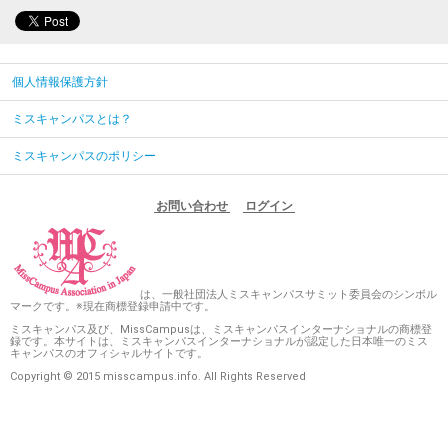
個人情報保護方針
ミスキャンパスとは？
ミスキャンパスのポリシー
お問い合わせ
ログイン
は、一般社団法人ミスキャンパスサミット委員会のシンボル
マークです。※現在商標登録申請中です。
ミスキャンパス及び、MissCampusは、ミスキャンパスインターナショナルの商標登
録です。本サイトは、ミスキャンパスインターナショナルが認定した日本唯一のミス
キャンパスのオフィシャルサイトです。
Copyright © 2015 misscampus.info. All Rights Reserved