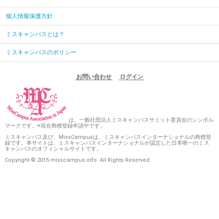
個人情報保護方針
ミスキャンパスとは？
ミスキャンパスのポリシー
お問い合わせ
ログイン
は、一般社団法人ミスキャンパスサミット委員会のシンボル
マークです。※現在商標登録申請中です。
ミスキャンパス及び、MissCampusは、ミスキャンパスインターナショナルの商標登
録です。本サイトは、ミスキャンパスインターナショナルが認定した日本唯一のミス
キャンパスのオフィシャルサイトです。
Copyright © 2015 misscampus.info. All Rights Reserved