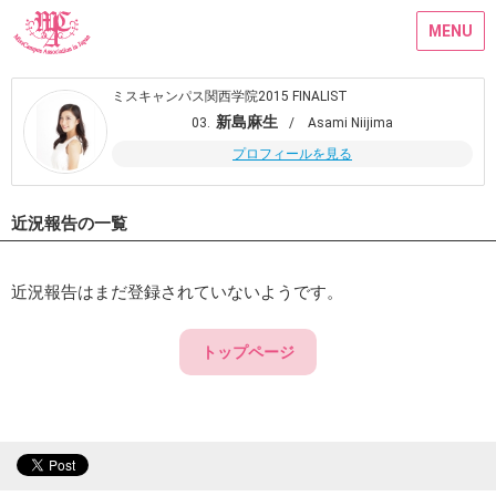
MENU
ミスキャンパス関西学院2015 FINALIST
新島麻生
03.
/ Asami Niijima
プロフィールを見る
近況報告の一覧
近況報告はまだ登録されていないようです。
トップページ