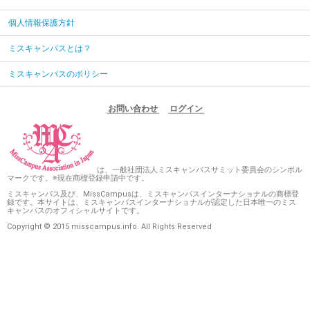
個人情報保護方針
ミスキャンパスとは？
ミスキャンパスのポリシー
お問い合わせ
ログイン
は、一般社団法人ミスキャンパスサミット委員会のシンボル
マークです。※現在商標登録申請中です。
ミスキャンパス及び、MissCampusは、ミスキャンパスインターナショナルの商標登
録です。本サイトは、ミスキャンパスインターナショナルが認定した日本唯一のミス
キャンパスのオフィシャルサイトです。
Copyright © 2015 misscampus.info. All Rights Reserved