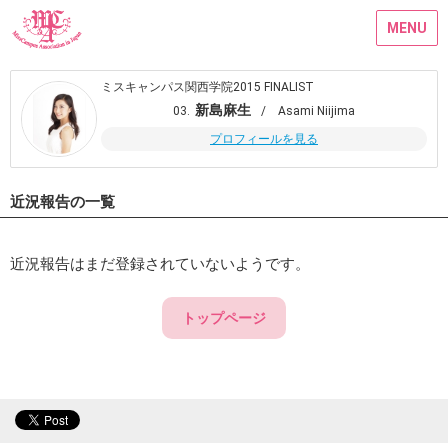
MENU
ミスキャンパス関西学院2015 FINALIST
新島麻生
03.
/ Asami Niijima
プロフィールを見る
近況報告の一覧
近況報告はまだ登録されていないようです。
トップページ