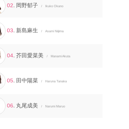
02
. 岡野郁子
/ Ikuko Okano
03
. 新島麻生
/ Asami Niijima
04
. 芥田愛菜美
/ Manami Akuta
05
. 田中陽菜
/ Haruna Tanaka
06
. 丸尾成美
/ Narumi Maruo