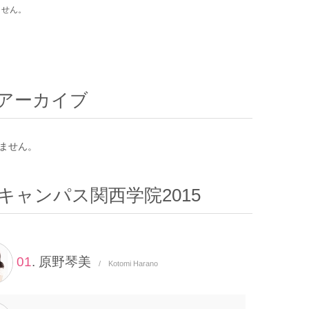
ません。
アーカイブ
ません。
キャンパス関西学院2015
01
. 原野琴美
/ Kotomi Harano