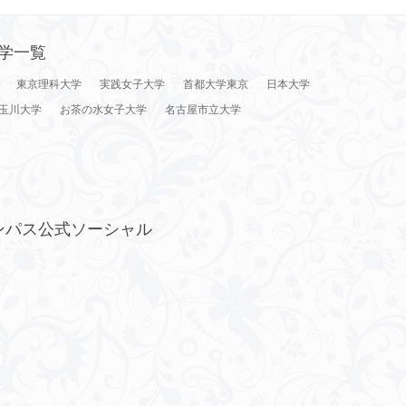
学一覧
東京理科大学
実践女子大学
首都大学東京
日本大学
玉川大学
お茶の水女子大学
名古屋市立大学
ンパス公式ソーシャル