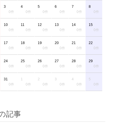
3
4
5
6
7
8
0件
0件
0件
0件
0件
0件
10
11
12
13
14
15
0件
0件
0件
0件
0件
0件
17
18
19
20
21
22
0件
0件
0件
0件
0件
0件
24
25
26
27
28
29
0件
0件
0件
0件
0件
0件
31
1
2
3
4
5
0件
0件
0件
0件
0件
0件
の記事