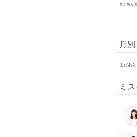
まだあり
月別
まだあり
ミス