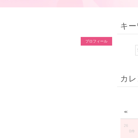
キー
プロフィール
カレ
≪
26
0件