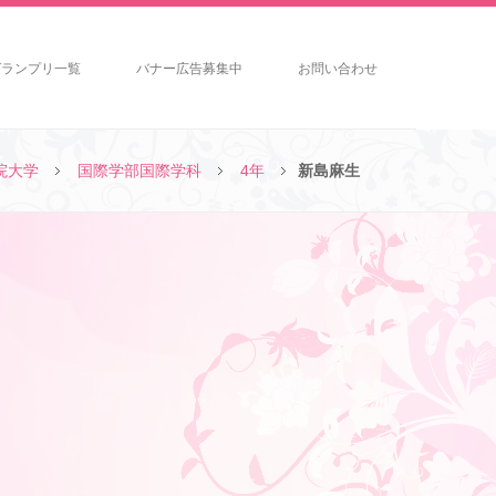
グランプリ一覧
バナー広告募集中
お問い合わせ
院大学
国際学部国際学科
4年
新島麻生