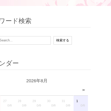
ワード検索
ンダー
2026年8月
≫
27
28
29
30
31
1
0件
0件
0件
0件
0件
0件