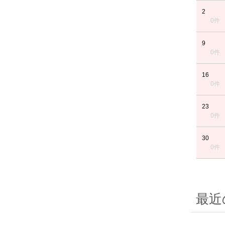
2
0件
9
0件
16
0件
23
0件
30
0件
最近