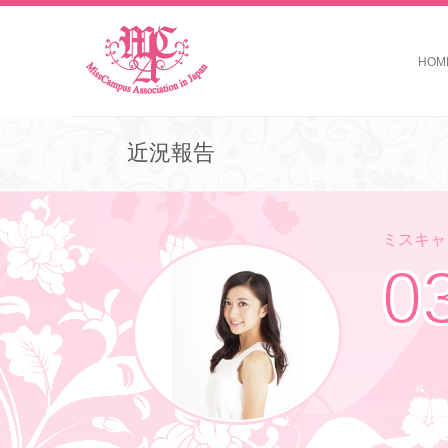
HOM
近況報告
ミスキャン
0