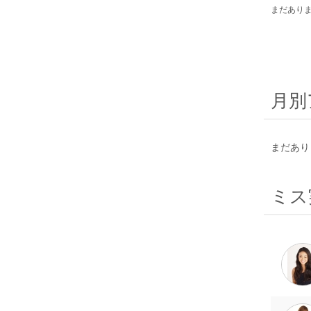
まだあり
月別
まだあり
ミス