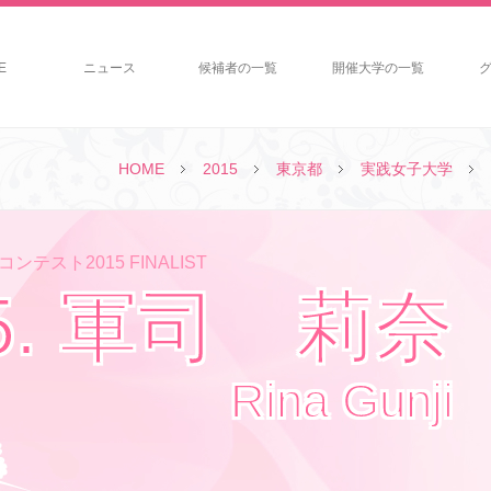
E
ニュース
候補者の一覧
開催大学の一覧
HOME
2015
東京都
実践女子大学
ンテスト2015 FINALIST
5. 軍司 莉奈
Rina Gunji