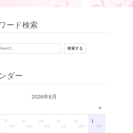
ワード検索
ンダー
2026年8月
≫
27
28
29
30
31
1
0件
0件
0件
0件
0件
0件