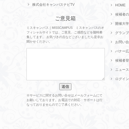
株式会社キャンパスナビTV
HOME
候補者の
ご意見箱
開催大学
ミスキャンパス｜MISSCAMPUS ミスキャンパスのオ
フィシャルサイトでは、ご意見、ご感想などを随時募
グランプ
集してます。 お気づきの点などございましたら是非お
聞かせください。
お問い合
バナー広
候補者登
ニュース
ログイン
※サービスに関するお問い合せはメールフォームにて
お願いしております。お電話での対応・サポートは行
なっておりませんのでご了承ください。