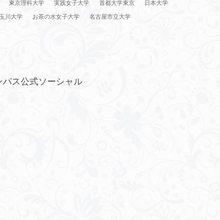
東京理科大学
実践女子大学
首都大学東京
日本大学
玉川大学
お茶の水女子大学
名古屋市立大学
ンパス公式ソーシャル