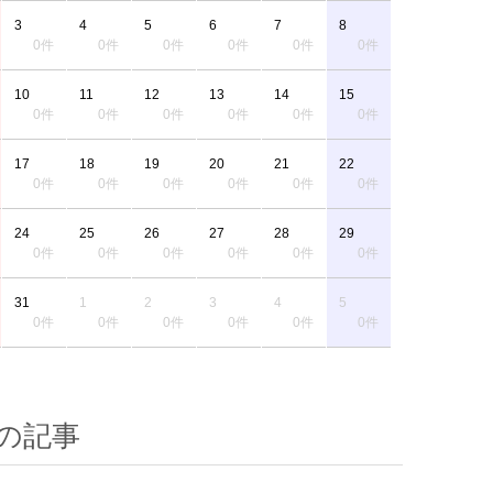
3
4
5
6
7
8
0件
0件
0件
0件
0件
0件
10
11
12
13
14
15
0件
0件
0件
0件
0件
0件
17
18
19
20
21
22
0件
0件
0件
0件
0件
0件
24
25
26
27
28
29
0件
0件
0件
0件
0件
0件
31
1
2
3
4
5
0件
0件
0件
0件
0件
0件
の記事