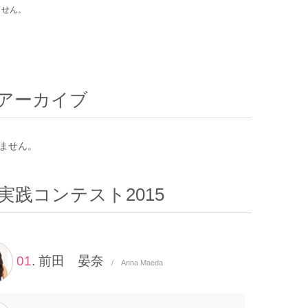
ません。
アーカイブ
ません。
実践コンテスト2015
01
. 前田 晏奈
/ Anna Maeda