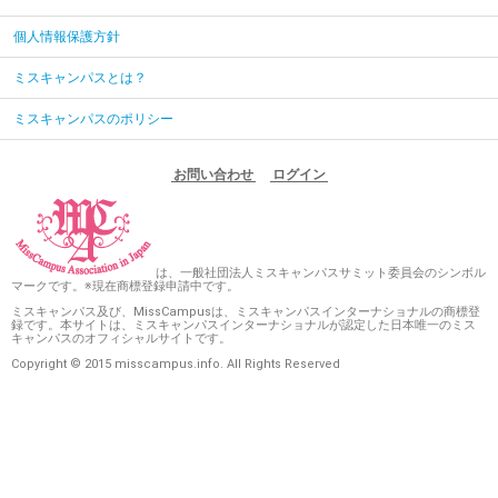
個人情報保護方針
ミスキャンパスとは？
ミスキャンパスのポリシー
お問い合わせ
ログイン
は、一般社団法人ミスキャンパスサミット委員会のシンボル
マークです。※現在商標登録申請中です。
ミスキャンパス及び、MissCampusは、ミスキャンパスインターナショナルの商標登
録です。本サイトは、ミスキャンパスインターナショナルが認定した日本唯一のミス
キャンパスのオフィシャルサイトです。
Copyright © 2015 misscampus.info. All Rights Reserved