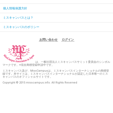
個人情報保護方針
ミスキャンパスとは？
ミスキャンパスのポリシー
お問い合わせ
ログイン
は、一般社団法人ミスキャンパスサミット委員会のシンボル
マークです。※現在商標登録申請中です。
ミスキャンパス及び、MissCampusは、ミスキャンパスインターナショナルの商標登
録です。本サイトは、ミスキャンパスインターナショナルが認定した日本唯一のミス
キャンパスのオフィシャルサイトです。
Copyright © 2015 misscampus.info. All Rights Reserved