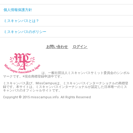
個人情報保護方針
ミスキャンパスとは？
ミスキャンパスのポリシー
お問い合わせ
ログイン
は、一般社団法人ミスキャンパスサミット委員会のシンボル
マークです。※現在商標登録申請中です。
ミスキャンパス及び、MissCampusは、ミスキャンパスインターナショナルの商標登
録です。本サイトは、ミスキャンパスインターナショナルが認定した日本唯一のミス
キャンパスのオフィシャルサイトです。
Copyright © 2015 misscampus.info. All Rights Reserved