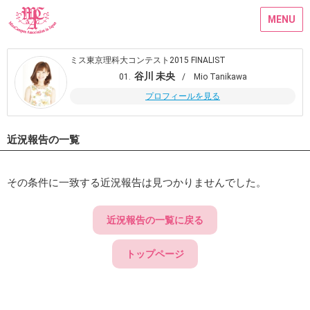
MENU
ミス東京理科大コンテスト2015 FINALIST
谷川 未央
01.
/ Mio Tanikawa
プロフィールを見る
近況報告の一覧
その条件に一致する近況報告は見つかりませんでした。
近況報告の一覧に戻る
トップページ