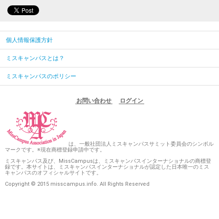
個人情報保護方針
ミスキャンパスとは？
ミスキャンパスのポリシー
お問い合わせ
ログイン
は、一般社団法人ミスキャンパスサミット委員会のシンボル
マークです。※現在商標登録申請中です。
ミスキャンパス及び、MissCampusは、ミスキャンパスインターナショナルの商標登
録です。本サイトは、ミスキャンパスインターナショナルが認定した日本唯一のミス
キャンパスのオフィシャルサイトです。
Copyright © 2015 misscampus.info. All Rights Reserved