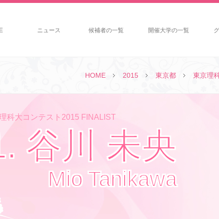
E
ニュース
候補者の一覧
開催大学の一覧
HOME
2015
東京都
東京理
科大コンテスト2015 FINALIST
1. 谷川 未央
Mio Tanikawa