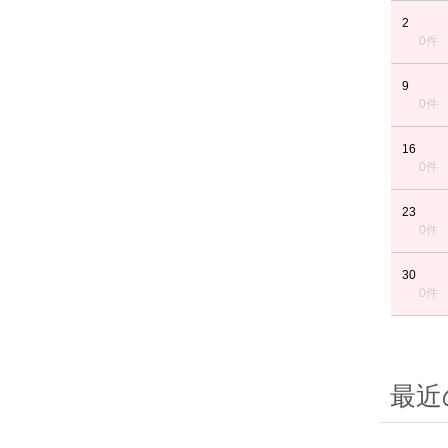
2
0件
9
0件
16
0件
23
0件
30
0件
最近