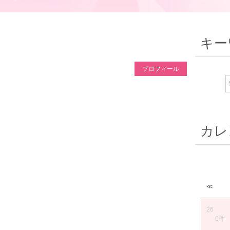
キー
プロフィール
カレ
≪
26
0件