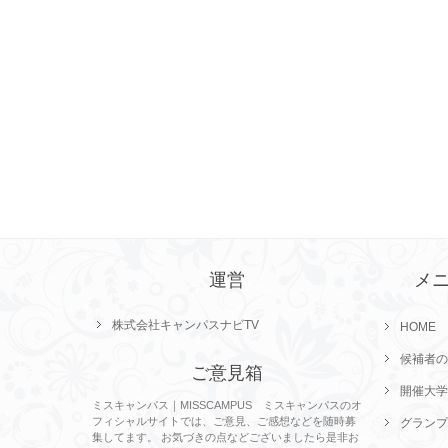
運営
メ
株式会社キャンパスナビTV
HOME
候補者の
ご意見箱
開催大学
ミスキャンパス｜MISSCAMPUS ミスキャンパスのオ
フィシャルサイトでは、ご意見、ご感想などを随時募
グランプ
集してます。 お気づきの点などございましたら是非お