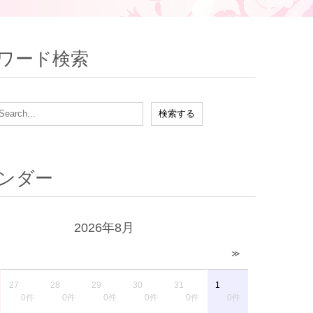
ワード検索
ンダー
2026年8月
≫
27
28
29
30
31
1
0件
0件
0件
0件
0件
0件