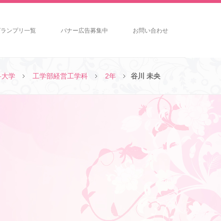
グランプリ一覧
バナー広告募集中
お問い合わせ
科大学
工学部経営工学科
2年
谷川 未央