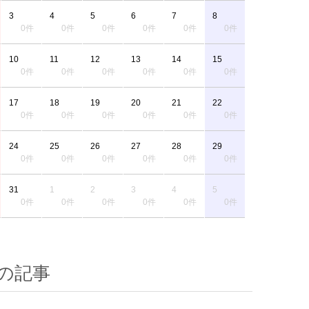
3
4
5
6
7
8
0件
0件
0件
0件
0件
0件
10
11
12
13
14
15
0件
0件
0件
0件
0件
0件
17
18
19
20
21
22
0件
0件
0件
0件
0件
0件
24
25
26
27
28
29
0件
0件
0件
0件
0件
0件
31
1
2
3
4
5
0件
0件
0件
0件
0件
0件
の記事