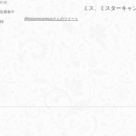
わせ
ミス、ミスターキャ
告募集中
@missmrcampusさんのツイート
録