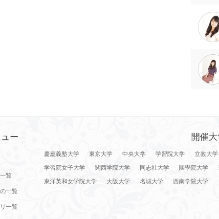
ニュー
開催大
慶應義塾大学
東京大学
中央大学
学習院大学
立教大学
学習院女子大学
関西学院大学
同志社大学
國學院大学
一覧
東洋英和女学院大学
大阪大学
名城大学
西南学院大学
の一覧
リ一覧