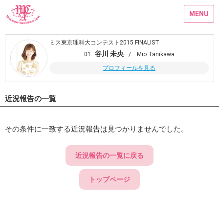
MENU
ミス東京理科大コンテスト2015 FINALIST
谷川 未央
01.
/ Mio Tanikawa
プロフィールを見る
近況報告の一覧
その条件に一致する近況報告は見つかりませんでした。
近況報告の一覧に戻る
トップページ