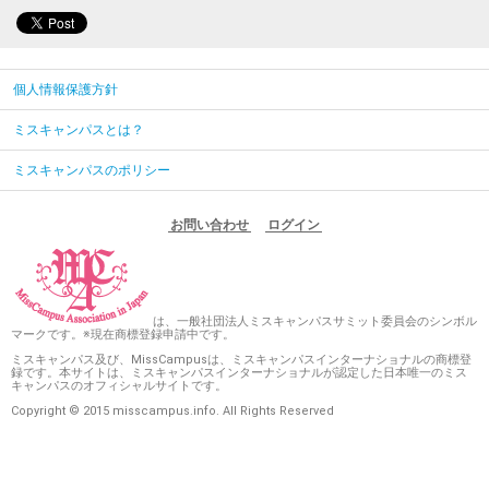
個人情報保護方針
ミスキャンパスとは？
ミスキャンパスのポリシー
お問い合わせ
ログイン
は、一般社団法人ミスキャンパスサミット委員会のシンボル
マークです。※現在商標登録申請中です。
ミスキャンパス及び、MissCampusは、ミスキャンパスインターナショナルの商標登
録です。本サイトは、ミスキャンパスインターナショナルが認定した日本唯一のミス
キャンパスのオフィシャルサイトです。
Copyright © 2015 misscampus.info. All Rights Reserved