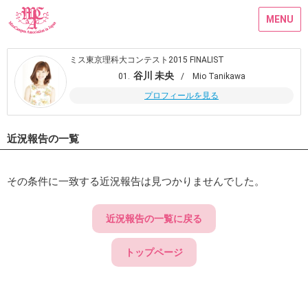
MENU
ミス東京理科大コンテスト2015 FINALIST
谷川 未央
01.
/ Mio Tanikawa
プロフィールを見る
近況報告の一覧
その条件に一致する近況報告は見つかりませんでした。
近況報告の一覧に戻る
トップページ