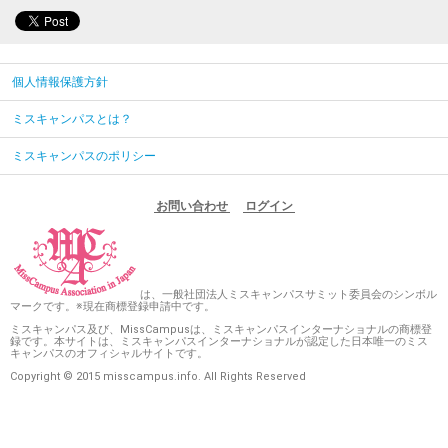
個人情報保護方針
ミスキャンパスとは？
ミスキャンパスのポリシー
お問い合わせ
ログイン
は、一般社団法人ミスキャンパスサミット委員会のシンボル
マークです。※現在商標登録申請中です。
ミスキャンパス及び、MissCampusは、ミスキャンパスインターナショナルの商標登
録です。本サイトは、ミスキャンパスインターナショナルが認定した日本唯一のミス
キャンパスのオフィシャルサイトです。
Copyright © 2015 misscampus.info. All Rights Reserved