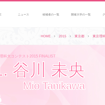
E
ニュース
候補者の一覧
開催大学の一覧
HOME
2015
東京都
東京理
科大コンテスト2015 FINALIST
1. 谷川 未央
Mio Tanikawa