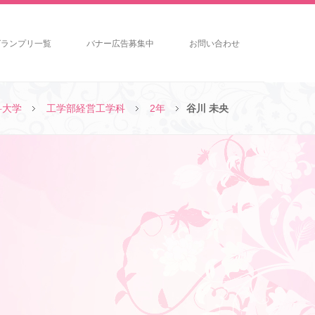
グランプリ一覧
バナー広告募集中
お問い合わせ
科大学
工学部経営工学科
2年
谷川 未央