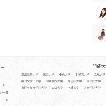
ニュー
開催大
慶應義塾大学
東京大学
中央大学
学習院大学
立教大学
学習院女子大学
関西学院大学
同志社大学
國學院大学
一覧
東洋英和女学院大学
大阪大学
名城大学
西南学院大学
の一覧
リ一覧