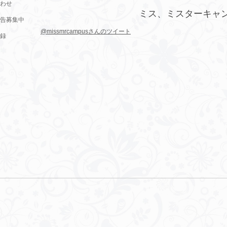
わせ
ミス、ミスターキャ
告募集中
@missmrcampusさんのツイート
録