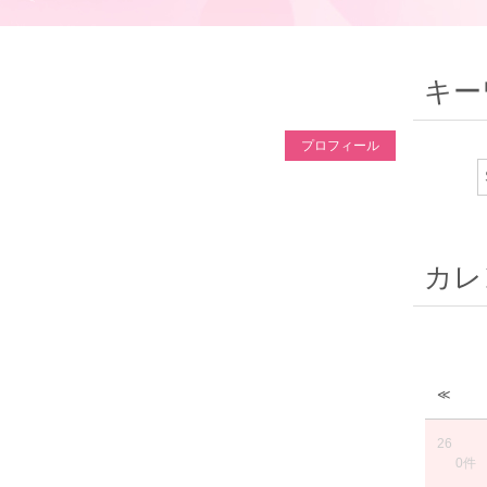
キー
プロフィール
カレ
≪
26
0件