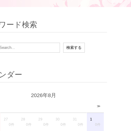
ワード検索
ンダー
2026年8月
≫
27
28
29
30
31
1
0件
0件
0件
0件
0件
0件