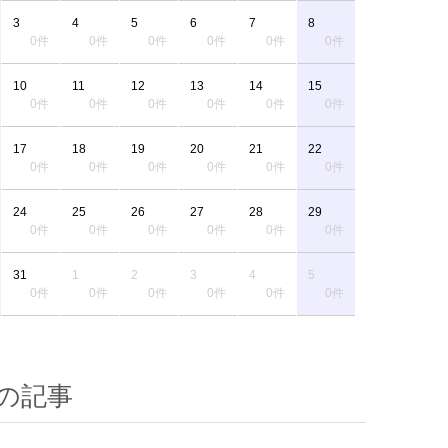
3
4
5
6
7
8
0件
0件
0件
0件
0件
0件
10
11
12
13
14
15
0件
0件
0件
0件
0件
0件
17
18
19
20
21
22
0件
0件
0件
0件
0件
0件
24
25
26
27
28
29
0件
0件
0件
0件
0件
0件
31
1
2
3
4
5
0件
0件
0件
0件
0件
0件
の記事