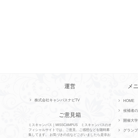
運営
メ
株式会社キャンパスナビTV
HOME
候補者の
ご意見箱
開催大学
ミスキャンパス｜MISSCAMPUS ミスキャンパスのオ
フィシャルサイトでは、ご意見、ご感想などを随時募
グランプ
集してます。 お気づきの点などございましたら是非お