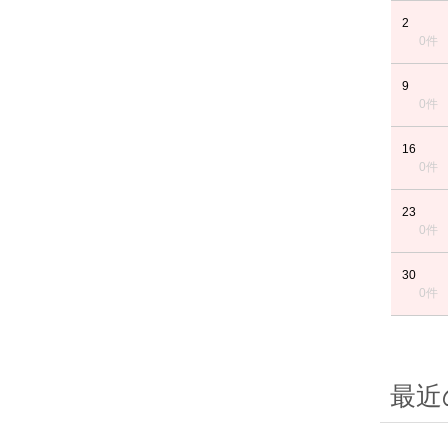
2
0件
9
0件
16
0件
23
0件
30
0件
最近