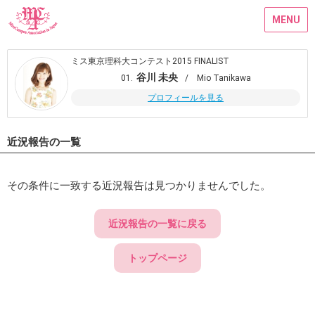
MENU
ミス東京理科大コンテスト2015 FINALIST
谷川 未央
01.
/ Mio Tanikawa
プロフィールを見る
近況報告の一覧
その条件に一致する近況報告は見つかりませんでした。
近況報告の一覧に戻る
トップページ