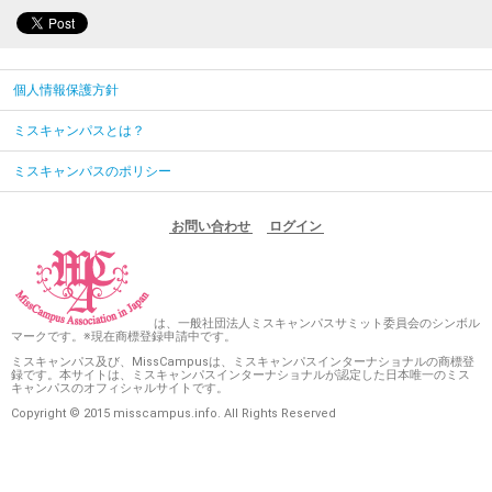
個人情報保護方針
ミスキャンパスとは？
ミスキャンパスのポリシー
お問い合わせ
ログイン
は、一般社団法人ミスキャンパスサミット委員会のシンボル
マークです。※現在商標登録申請中です。
ミスキャンパス及び、MissCampusは、ミスキャンパスインターナショナルの商標登
録です。本サイトは、ミスキャンパスインターナショナルが認定した日本唯一のミス
キャンパスのオフィシャルサイトです。
Copyright © 2015 misscampus.info. All Rights Reserved