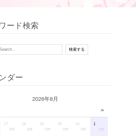
ワード検索
ンダー
2026年8月
≫
27
28
29
30
31
1
0件
0件
0件
0件
0件
0件