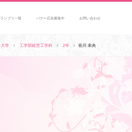
グランプリ一覧
バナー広告募集中
お問い合わせ
科大学
工学部経営工学科
2年
谷川 未央