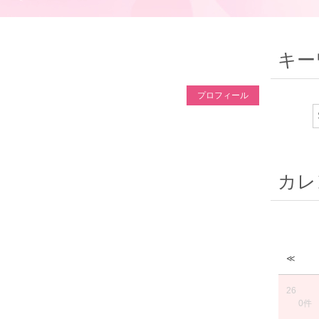
キー
プロフィール
カレ
≪
26
0件