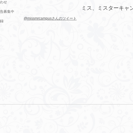
わせ
ミス、ミスターキャ
告募集中
@missmrcampusさんのツイート
録