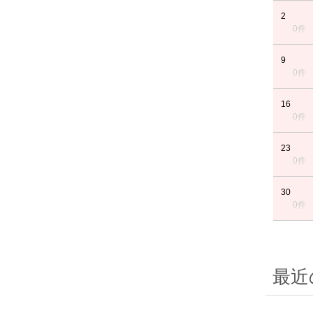
2
0件
9
0件
16
0件
23
0件
30
0件
最近