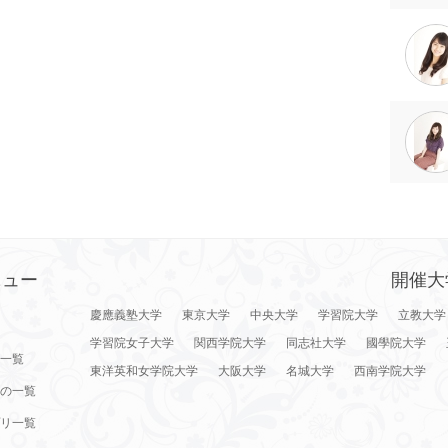
ニュー
開催大
慶應義塾大学
東京大学
中央大学
学習院大学
立教大学
学習院女子大学
関西学院大学
同志社大学
國學院大学
一覧
東洋英和女学院大学
大阪大学
名城大学
西南学院大学
の一覧
リ一覧