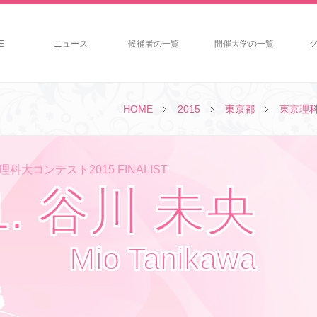
E
ニュース
候補者の一覧
開催大学の一覧
HOME
2015
東京都
東京理
科大コンテスト2015 FINALIST
1. 谷川 未央
Mio Tanikawa