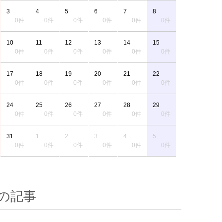
3
4
5
6
7
8
0件
0件
0件
0件
0件
0件
10
11
12
13
14
15
0件
0件
0件
0件
0件
0件
17
18
19
20
21
22
0件
0件
0件
0件
0件
0件
24
25
26
27
28
29
0件
0件
0件
0件
0件
0件
31
1
2
3
4
5
0件
0件
0件
0件
0件
0件
の記事