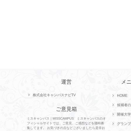
運営
メ
株式会社キャンパスナビTV
HOME
候補者の
ご意見箱
開催大学
ミスキャンパス｜MISSCAMPUS ミスキャンパスのオ
フィシャルサイトでは、ご意見、ご感想などを随時募
グランプ
集してます。 お気づきの点などございましたら是非お