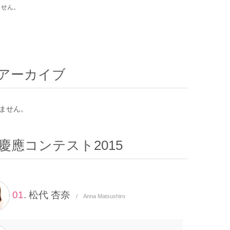
ません。
アーカイブ
ません。
慶應コンテスト2015
01
. 松代 杏奈
/ Anna Matsushiro