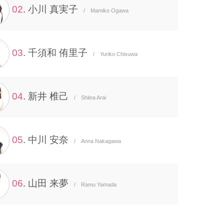
02
. 小川 真実子
/ Mamiko Ogawa
03
. 千須和 侑里子
/ Yuriko Chisuwa
04
. 新井 椎己
/ Shiina Arai
05
. 中川 安奈
/ Anna Nakagawa
06
. 山田 来夢
/ Ramu Yamada