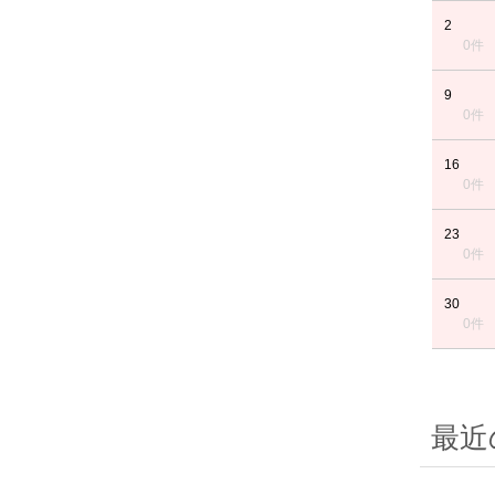
2
0件
9
0件
16
0件
23
0件
30
0件
最近