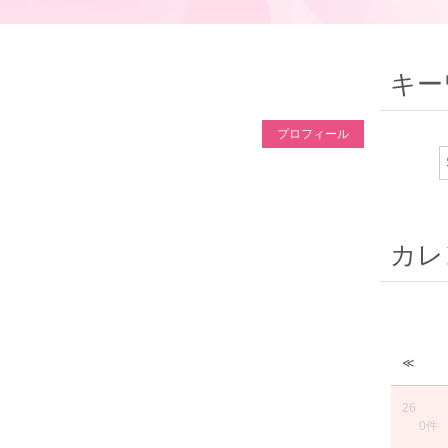
キー
プロフィール
カレ
≪
26
0件