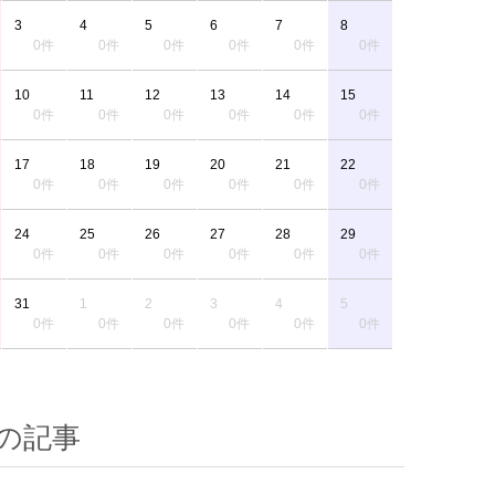
3
4
5
6
7
8
0件
0件
0件
0件
0件
0件
10
11
12
13
14
15
0件
0件
0件
0件
0件
0件
17
18
19
20
21
22
0件
0件
0件
0件
0件
0件
24
25
26
27
28
29
0件
0件
0件
0件
0件
0件
31
1
2
3
4
5
0件
0件
0件
0件
0件
0件
の記事