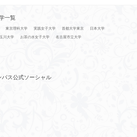
学一覧
東京理科大学
実践女子大学
首都大学東京
日本大学
玉川大学
お茶の水女子大学
名古屋市立大学
ンパス公式ソーシャル