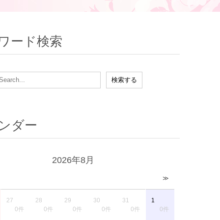
ワード検索
ンダー
2026年8月
≫
27
28
29
30
31
1
0件
0件
0件
0件
0件
0件