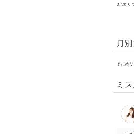
まだあり
月別
まだあり
ミス