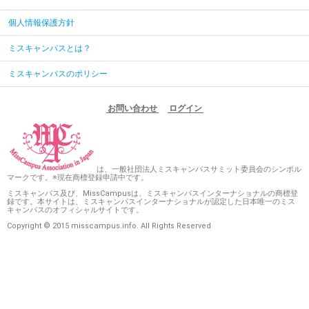
個人情報保護方針
ミスキャンパスとは？
ミスキャンパスのポリシー
お問い合わせ
ログイン
は、一般社団法人ミスキャンパスサミット委員会のシンボル
マークです。※現在商標登録申請中です。
ミスキャンパス及び、MissCampusは、ミスキャンパスインターナショナルの商標登
録です。本サイトは、ミスキャンパスインターナショナルが認定した日本唯一のミス
キャンパスのオフィシャルサイトです。
Copyright © 2015 misscampus.info. All Rights Reserved