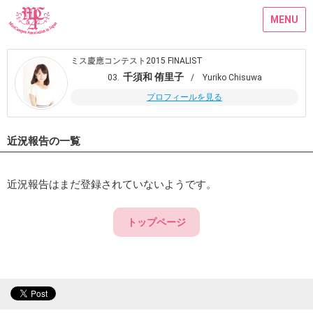
MENU
ミス慶應コンテスト2015 FINALIST
千須和 侑里子
03.
/ Yuriko Chisuwa
プロフィールを見る
近況報告の一覧
近況報告はまだ登録されていないようです。
トップページ