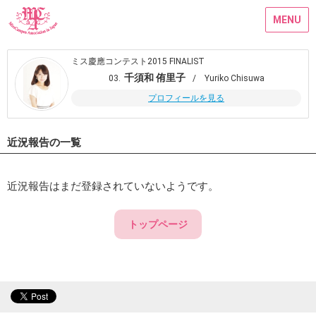
MENU
ミス慶應コンテスト2015 FINALIST
千須和 侑里子
03.
/ Yuriko Chisuwa
プロフィールを見る
近況報告の一覧
近況報告はまだ登録されていないようです。
トップページ