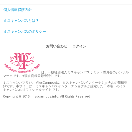
個人情報保護方針
ミスキャンパスとは？
ミスキャンパスのポリシー
お問い合わせ
ログイン
は、一般社団法人ミスキャンパスサミット委員会のシンボル
マークです。※現在商標登録申請中です。
ミスキャンパス及び、MissCampusは、ミスキャンパスインターナショナルの商標登
録です。本サイトは、ミスキャンパスインターナショナルが認定した日本唯一のミス
キャンパスのオフィシャルサイトです。
Copyright © 2015 misscampus.info. All Rights Reserved