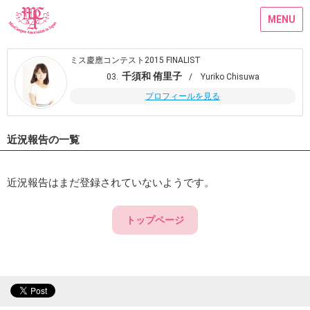
MENU
ミス慶應コンテスト2015 FINALIST
千須和 侑里子
03.
/ Yuriko Chisuwa
プロフィールを見る
近況報告の一覧
近況報告はまだ登録されていないようです。
トップページ