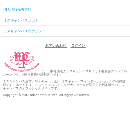
個人情報保護方針
ミスキャンパスとは？
ミスキャンパスのポリシー
お問い合わせ
ログイン
は、一般社団法人ミスキャンパスサミット委員会のシンボル
マークです。※現在商標登録申請中です。
ミスキャンパス及び、MissCampusは、ミスキャンパスインターナショナルの商標登
録です。本サイトは、ミスキャンパスインターナショナルが認定した日本唯一のミス
キャンパスのオフィシャルサイトです。
Copyright © 2015 misscampus.info. All Rights Reserved