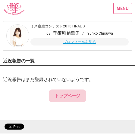
MENU
ミス慶應コンテスト2015 FINALIST
千須和 侑里子
03.
/ Yuriko Chisuwa
プロフィールを見る
近況報告の一覧
近況報告はまだ登録されていないようです。
トップページ