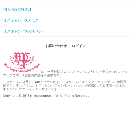
個人情報保護方針
ミスキャンパスとは？
ミスキャンパスのポリシー
お問い合わせ
ログイン
は、一般社団法人ミスキャンパスサミット委員会のシンボル
マークです。※現在商標登録申請中です。
ミスキャンパス及び、MissCampusは、ミスキャンパスインターナショナルの商標登
録です。本サイトは、ミスキャンパスインターナショナルが認定した日本唯一のミス
キャンパスのオフィシャルサイトです。
Copyright © 2015 misscampus.info. All Rights Reserved