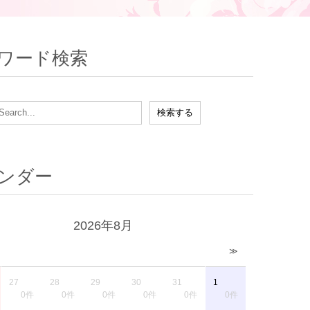
ワード検索
ンダー
2026年8月
≫
27
28
29
30
31
1
0件
0件
0件
0件
0件
0件