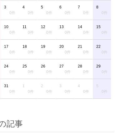
3
4
5
6
7
8
0件
0件
0件
0件
0件
0件
10
11
12
13
14
15
0件
0件
0件
0件
0件
0件
17
18
19
20
21
22
0件
0件
0件
0件
0件
0件
24
25
26
27
28
29
0件
0件
0件
0件
0件
0件
31
1
2
3
4
5
0件
0件
0件
0件
0件
0件
の記事