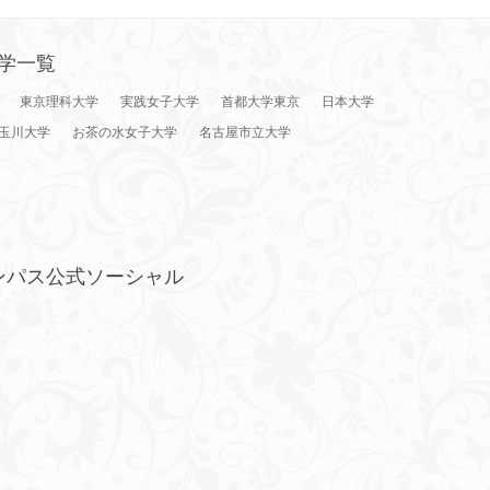
学一覧
東京理科大学
実践女子大学
首都大学東京
日本大学
玉川大学
お茶の水女子大学
名古屋市立大学
ンパス公式ソーシャル