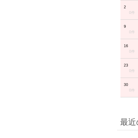
2
0件
9
0件
16
0件
23
0件
30
0件
最近