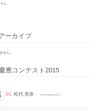
ません。
アーカイブ
ません。
慶應コンテスト2015
01
. 松代 杏奈
/ Anna Matsushiro