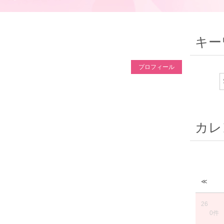
キー
プロフィール
カレ
≪
26
0件