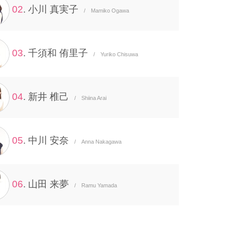
02
. 小川 真実子
/ Mamiko Ogawa
03
. 千須和 侑里子
/ Yuriko Chisuwa
04
. 新井 椎己
/ Shiina Arai
05
. 中川 安奈
/ Anna Nakagawa
06
. 山田 来夢
/ Ramu Yamada