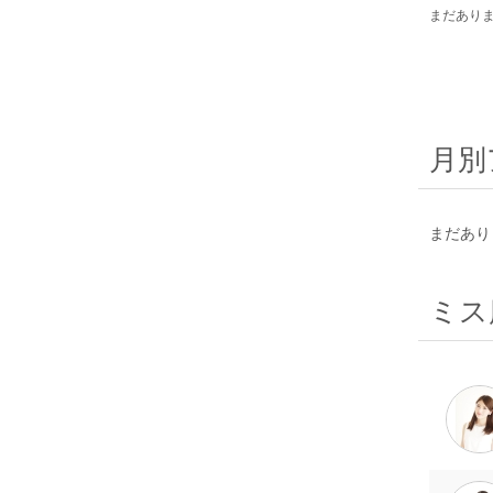
まだあり
月別
まだあり
ミス