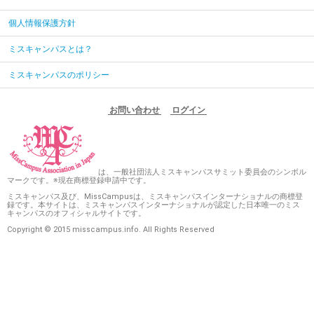
個人情報保護方針
ミスキャンパスとは？
ミスキャンパスのポリシー
お問い合わせ
ログイン
は、一般社団法人ミスキャンパスサミット委員会のシンボル
マークです。※現在商標登録申請中です。
ミスキャンパス及び、MissCampusは、ミスキャンパスインターナショナルの商標登
録です。本サイトは、ミスキャンパスインターナショナルが認定した日本唯一のミス
キャンパスのオフィシャルサイトです。
Copyright © 2015 misscampus.info. All Rights Reserved