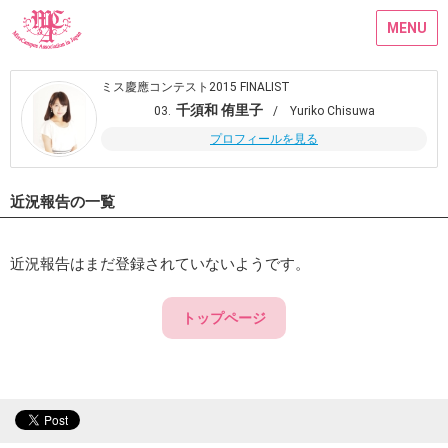
MENU
ミス慶應コンテスト2015 FINALIST
千須和 侑里子
03.
/ Yuriko Chisuwa
プロフィールを見る
近況報告の一覧
近況報告はまだ登録されていないようです。
トップページ