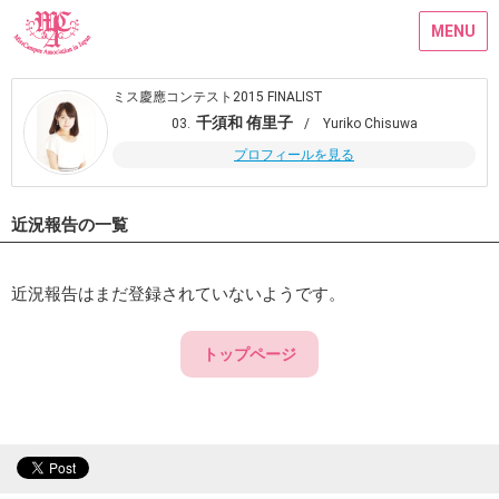
MENU
ミス慶應コンテスト2015 FINALIST
千須和 侑里子
03.
/ Yuriko Chisuwa
プロフィールを見る
近況報告の一覧
近況報告はまだ登録されていないようです。
トップページ