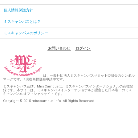
個人情報保護方針
ミスキャンパスとは？
ミスキャンパスのポリシー
お問い合わせ
ログイン
は、一般社団法人ミスキャンパスサミット委員会のシンボル
マークです。※現在商標登録申請中です。
ミスキャンパス及び、MissCampusは、ミスキャンパスインターナショナルの商標登
録です。本サイトは、ミスキャンパスインターナショナルが認定した日本唯一のミス
キャンパスのオフィシャルサイトです。
Copyright © 2015 misscampus.info. All Rights Reserved