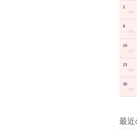
2
0件
9
0件
16
0件
23
0件
30
0件
最近