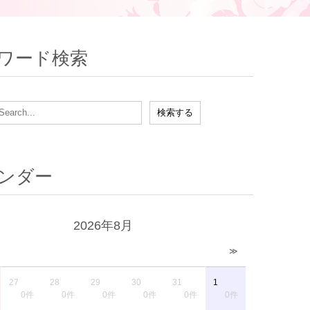
ワード検索
ンダー
2026年8月
≫
27
28
29
30
31
1
0件
0件
0件
0件
0件
0件