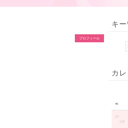
キー
プロフィール
カレ
≪
26
0件