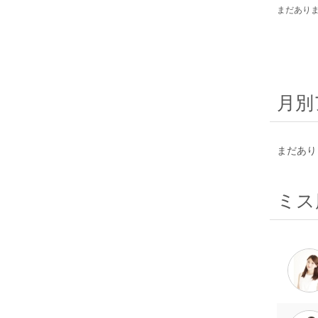
まだあり
月別
まだあり
ミス