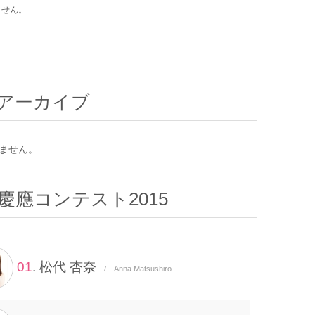
ません。
アーカイブ
ません。
慶應コンテスト2015
01
. 松代 杏奈
/ Anna Matsushiro