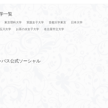
学一覧
東京理科大学
実践女子大学
首都大学東京
日本大学
玉川大学
お茶の水女子大学
名古屋市立大学
ンパス公式ソーシャル