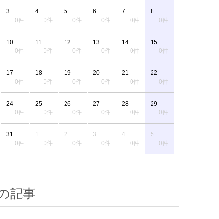
3
4
5
6
7
8
0件
0件
0件
0件
0件
0件
10
11
12
13
14
15
0件
0件
0件
0件
0件
0件
17
18
19
20
21
22
0件
0件
0件
0件
0件
0件
24
25
26
27
28
29
0件
0件
0件
0件
0件
0件
31
1
2
3
4
5
0件
0件
0件
0件
0件
0件
の記事