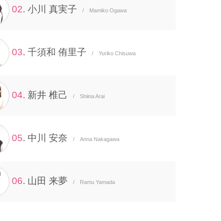
02
. 小川 真実子
/ Mamiko Ogawa
03
. 千須和 侑里子
/ Yuriko Chisuwa
04
. 新井 椎己
/ Shiina Arai
05
. 中川 安奈
/ Anna Nakagawa
06
. 山田 来夢
/ Ramu Yamada