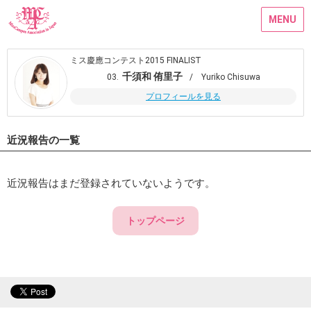
MENU
ミス慶應コンテスト2015 FINALIST
千須和 侑里子
03.
/ Yuriko Chisuwa
プロフィールを見る
近況報告の一覧
近況報告はまだ登録されていないようです。
トップページ