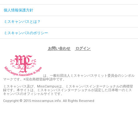
個人情報保護方針
ミスキャンパスとは？
ミスキャンパスのポリシー
お問い合わせ
ログイン
は、一般社団法人ミスキャンパスサミット委員会のシンボル
マークです。※現在商標登録申請中です。
ミスキャンパス及び、MissCampusは、ミスキャンパスインターナショナルの商標登
録です。本サイトは、ミスキャンパスインターナショナルが認定した日本唯一のミス
キャンパスのオフィシャルサイトです。
Copyright © 2015 misscampus.info. All Rights Reserved