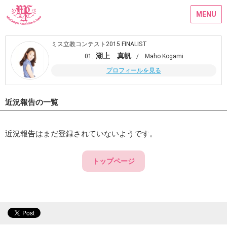
MENU
ミス立教コンテスト2015 FINALIST
湖上 真帆
01.
/ Maho Kogami
プロフィールを見る
近況報告の一覧
近況報告はまだ登録されていないようです。
トップページ