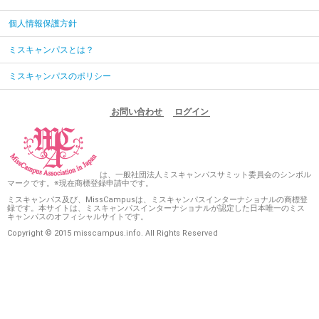
個人情報保護方針
ミスキャンパスとは？
ミスキャンパスのポリシー
お問い合わせ
ログイン
は、一般社団法人ミスキャンパスサミット委員会のシンボル
マークです。※現在商標登録申請中です。
ミスキャンパス及び、MissCampusは、ミスキャンパスインターナショナルの商標登
録です。本サイトは、ミスキャンパスインターナショナルが認定した日本唯一のミス
キャンパスのオフィシャルサイトです。
Copyright © 2015 misscampus.info. All Rights Reserved