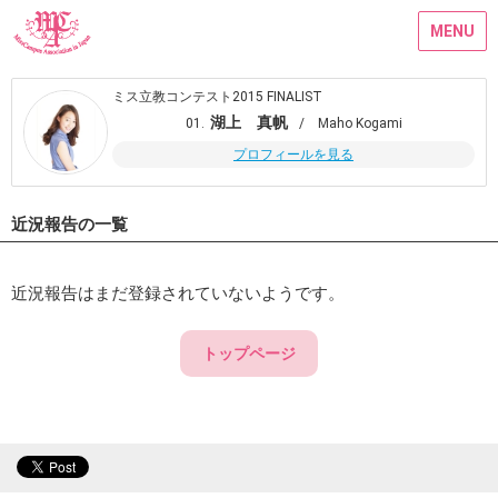
MENU
ミス立教コンテスト2015 FINALIST
湖上 真帆
01.
/ Maho Kogami
プロフィールを見る
近況報告の一覧
近況報告はまだ登録されていないようです。
トップページ