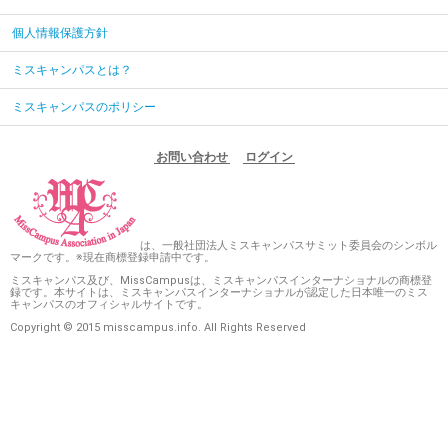
個人情報保護方針
ミスキャンパスとは？
ミスキャンパスのポリシー
お問い合わせ
ログイン
は、一般社団法人ミスキャンパスサミット委員会のシンボル
マークです。※現在商標登録申請中です。
ミスキャンパス及び、MissCampusは、ミスキャンパスインターナショナルの商標登
録です。本サイトは、ミスキャンパスインターナショナルが認定した日本唯一のミス
キャンパスのオフィシャルサイトです。
Copyright © 2015 misscampus.info. All Rights Reserved