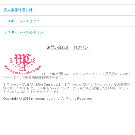
個人情報保護方針
ミスキャンパスとは？
ミスキャンパスのポリシー
お問い合わせ
ログイン
は、一般社団法人ミスキャンパスサミット委員会のシンボル
マークです。※現在商標登録申請中です。
ミスキャンパス及び、MissCampusは、ミスキャンパスインターナショナルの商標登
録です。本サイトは、ミスキャンパスインターナショナルが認定した日本唯一のミス
キャンパスのオフィシャルサイトです。
Copyright © 2015 misscampus.info. All Rights Reserved