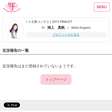
MENU
ミス立教コンテスト2015 FINALIST
湖上 真帆
01.
/ Maho Kogami
プロフィールを見る
近況報告の一覧
近況報告はまだ登録されていないようです。
トップページ