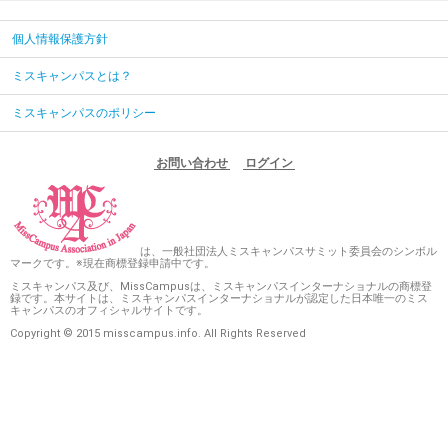
個人情報保護方針
ミスキャンパスとは？
ミスキャンパスのポリシー
お問い合わせ
ログイン
は、一般社団法人ミスキャンパスサミット委員会のシンボル
マークです。※現在商標登録申請中です。
ミスキャンパス及び、MissCampusは、ミスキャンパスインターナショナルの商標登
録です。本サイトは、ミスキャンパスインターナショナルが認定した日本唯一のミス
キャンパスのオフィシャルサイトです。
Copyright © 2015 misscampus.info. All Rights Reserved