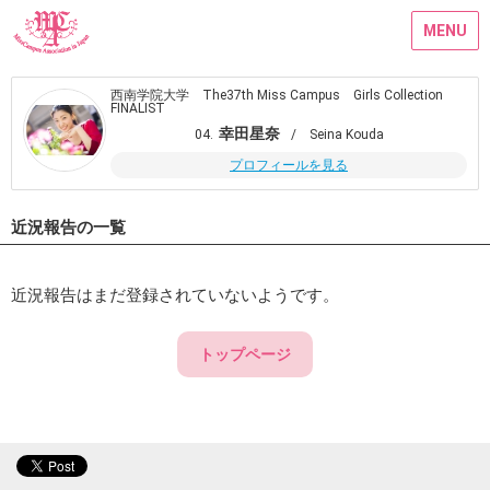
MENU
西南学院大学 The37th Miss Campus Girls Collection
FINALIST
幸田星奈
04.
/ Seina Kouda
プロフィールを見る
近況報告の一覧
近況報告はまだ登録されていないようです。
トップページ