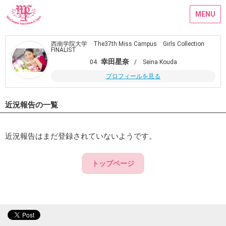
MENU
西南学院大学 The37th Miss Campus Girls Collection
FINALIST
幸田星奈
04.
/ Seina Kouda
プロフィールを見る
近況報告の一覧
近況報告はまだ登録されていないようです。
トップページ