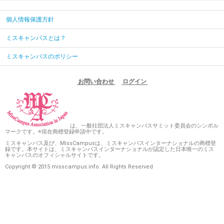
個人情報保護方針
ミスキャンパスとは？
ミスキャンパスのポリシー
お問い合わせ
ログイン
は、一般社団法人ミスキャンパスサミット委員会のシンボル
マークです。※現在商標登録申請中です。
ミスキャンパス及び、MissCampusは、ミスキャンパスインターナショナルの商標登
録です。本サイトは、ミスキャンパスインターナショナルが認定した日本唯一のミス
キャンパスのオフィシャルサイトです。
Copyright © 2015 misscampus.info. All Rights Reserved