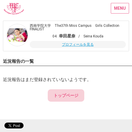
MENU
西南学院大学 The37th Miss Campus Girls Collection
FINALIST
幸田星奈
04.
/ Seina Kouda
プロフィールを見る
近況報告の一覧
近況報告はまだ登録されていないようです。
トップページ