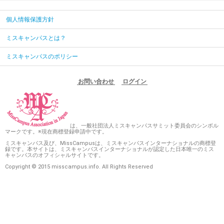
個人情報保護方針
ミスキャンパスとは？
ミスキャンパスのポリシー
お問い合わせ
ログイン
は、一般社団法人ミスキャンパスサミット委員会のシンボル
マークです。※現在商標登録申請中です。
ミスキャンパス及び、MissCampusは、ミスキャンパスインターナショナルの商標登
録です。本サイトは、ミスキャンパスインターナショナルが認定した日本唯一のミス
キャンパスのオフィシャルサイトです。
Copyright © 2015 misscampus.info. All Rights Reserved