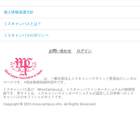
個人情報保護方針
ミスキャンパスとは？
ミスキャンパスのポリシー
お問い合わせ
ログイン
は、一般社団法人ミスキャンパスサミット委員会のシンボル
マークです。※現在商標登録申請中です。
ミスキャンパス及び、MissCampusは、ミスキャンパスインターナショナルの商標登
録です。本サイトは、ミスキャンパスインターナショナルが認定した日本唯一のミス
キャンパスのオフィシャルサイトです。
Copyright © 2015 misscampus.info. All Rights Reserved