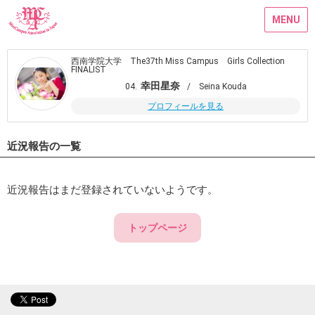
MENU
西南学院大学 The37th Miss Campus Girls Collection
FINALIST
幸田星奈
04.
/ Seina Kouda
プロフィールを見る
近況報告の一覧
近況報告はまだ登録されていないようです。
トップページ