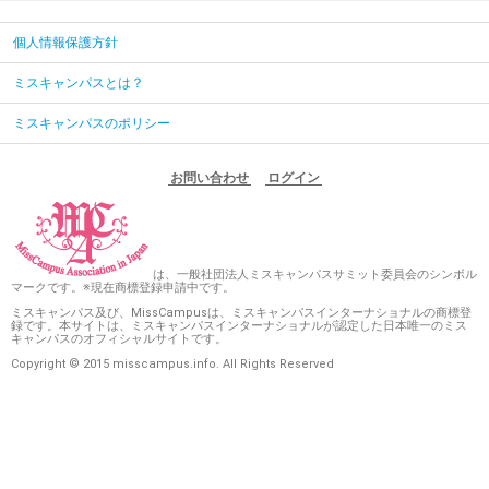
個人情報保護方針
ミスキャンパスとは？
ミスキャンパスのポリシー
お問い合わせ
ログイン
は、一般社団法人ミスキャンパスサミット委員会のシンボル
マークです。※現在商標登録申請中です。
ミスキャンパス及び、MissCampusは、ミスキャンパスインターナショナルの商標登
録です。本サイトは、ミスキャンパスインターナショナルが認定した日本唯一のミス
キャンパスのオフィシャルサイトです。
Copyright © 2015 misscampus.info. All Rights Reserved