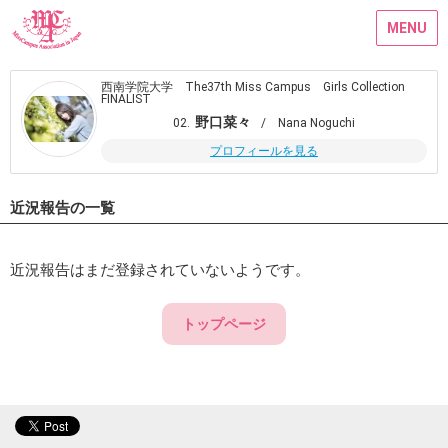
MENU
西南学院大学 The37th Miss Campus Girls Collection
FINALIST
野口菜々
02.
/ Nana Noguchi
プロフィールを見る
近況報告の一覧
近況報告はまだ登録されていないようです。
トップページ