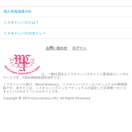
個人情報保護方針
ミスキャンパスとは？
ミスキャンパスのポリシー
お問い合わせ
ログイン
は、一般社団法人ミスキャンパスサミット委員会のシンボル
マークです。※現在商標登録申請中です。
ミスキャンパス及び、MissCampusは、ミスキャンパスインターナショナルの商標登
録です。本サイトは、ミスキャンパスインターナショナルが認定した日本唯一のミス
キャンパスのオフィシャルサイトです。
Copyright © 2015 misscampus.info. All Rights Reserved