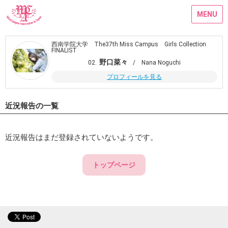
MENU
西南学院大学 The37th Miss Campus Girls Collection
FINALIST
野口菜々
02.
/ Nana Noguchi
プロフィールを見る
近況報告の一覧
近況報告はまだ登録されていないようです。
トップページ