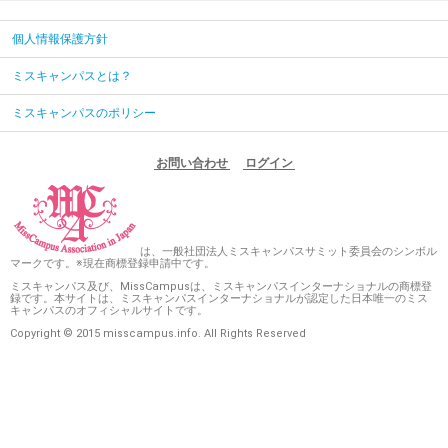
個人情報保護方針
ミスキャンパスとは？
ミスキャンパスのポリシー
お問い合わせ
ログイン
は、一般社団法人ミスキャンパスサミット委員会のシンボル
マークです。※現在商標登録申請中です。
ミスキャンパス及び、MissCampusは、ミスキャンパスインターナショナルの商標登
録です。本サイトは、ミスキャンパスインターナショナルが認定した日本唯一のミス
キャンパスのオフィシャルサイトです。
Copyright © 2015 misscampus.info. All Rights Reserved