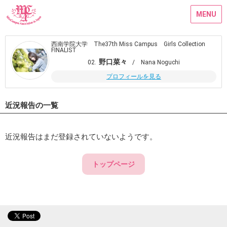
MENU
西南学院大学 The37th Miss Campus Girls Collection
FINALIST
野口菜々
02.
/ Nana Noguchi
プロフィールを見る
近況報告の一覧
近況報告はまだ登録されていないようです。
トップページ