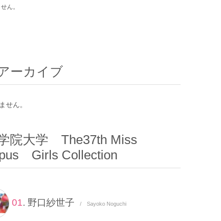
ません。
アーカイブ
ません。
院大学 The37th Miss
us Girls Collection
01
. 野口紗世子
/ Sayoko Noguchi