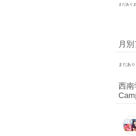
まだあり
月別
まだあり
西南学
Camp