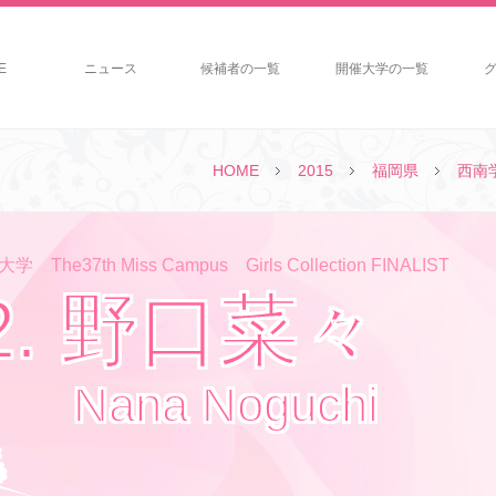
E
ニュース
候補者の一覧
開催大学の一覧
HOME
2015
福岡県
西南
The37th Miss Campus Girls Collection FINALIST
2. 野口菜々
Nana Noguchi