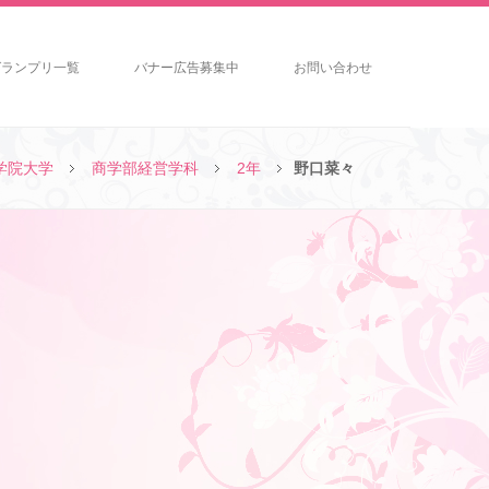
グランプリ一覧
バナー広告募集中
お問い合わせ
学院大学
商学部経営学科
2年
野口菜々