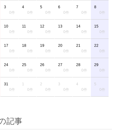
3
4
5
6
7
8
0件
0件
0件
0件
0件
0件
10
11
12
13
14
15
0件
0件
0件
0件
0件
0件
17
18
19
20
21
22
0件
0件
0件
0件
0件
0件
24
25
26
27
28
29
0件
0件
0件
0件
0件
0件
31
1
2
3
4
5
0件
0件
0件
0件
0件
0件
の記事