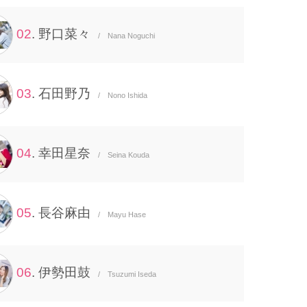
02
. 野口菜々
/ Nana Noguchi
03
. 石田野乃
/ Nono Ishida
04
. 幸田星奈
/ Seina Kouda
05
. 長谷麻由
/ Mayu Hase
06
. 伊勢田鼓
/ Tsuzumi Iseda