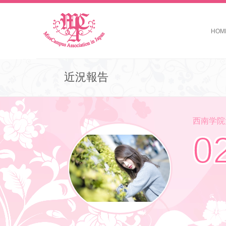
HOM
近況報告
西南学院大学 
0