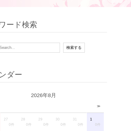
ワード検索
ンダー
2026年8月
≫
27
28
29
30
31
1
0件
0件
0件
0件
0件
0件