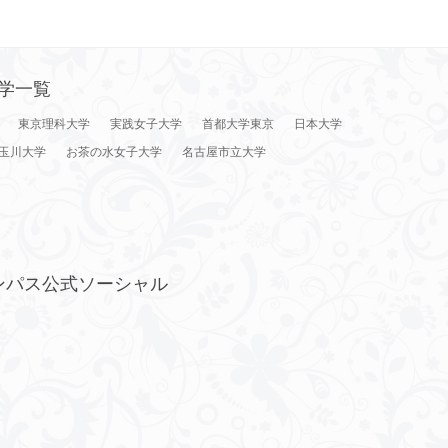
学一覧
東京理科大学
実践女子大学
首都大学東京
日本大学
玉川大学
お茶の水女子大学
名古屋市立大学
ンパス公式ソーシャル