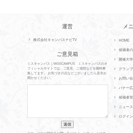
運営
メ
株式会社キャンパスナビTV
HOME
候補者の
ご意見箱
開催大学
ミスキャンパス｜MISSCAMPUS ミスキャンパスのオ
フィシャルサイトでは、ご意見、ご感想などを随時募
グランプ
集してます。 お気づきの点などございましたら是非お
聞かせください。
お問い合
バナー広
候補者登
ニュース
ログイン