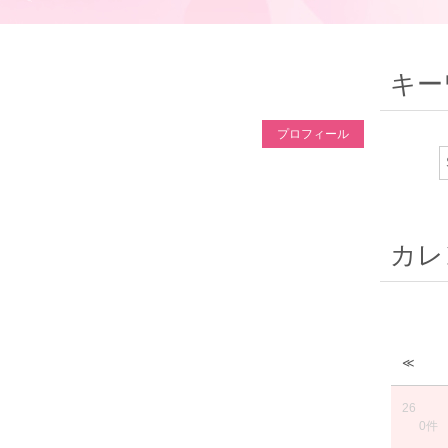
キー
プロフィール
カレ
≪
26
0件