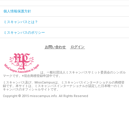
個人情報保護方針
ミスキャンパスとは？
ミスキャンパスのポリシー
お問い合わせ
ログイン
は、一般社団法人ミスキャンパスサミット委員会のシンボル
マークです。※現在商標登録申請中です。
ミスキャンパス及び、MissCampusは、ミスキャンパスインターナショナルの商標登
録です。本サイトは、ミスキャンパスインターナショナルが認定した日本唯一のミス
キャンパスのオフィシャルサイトです。
Copyright © 2015 misscampus.info. All Rights Reserved