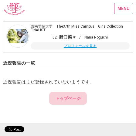
MENU
西南学院大学 The37th Miss Campus Girls Collection
FINALIST
野口菜々
02.
/ Nana Noguchi
プロフィールを見る
近況報告の一覧
近況報告はまだ登録されていないようです。
トップページ