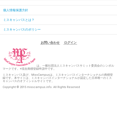
個人情報保護方針
ミスキャンパスとは？
ミスキャンパスのポリシー
お問い合わせ
ログイン
は、一般社団法人ミスキャンパスサミット委員会のシンボル
マークです。※現在商標登録申請中です。
ミスキャンパス及び、MissCampusは、ミスキャンパスインターナショナルの商標登
録です。本サイトは、ミスキャンパスインターナショナルが認定した日本唯一のミス
キャンパスのオフィシャルサイトです。
Copyright © 2015 misscampus.info. All Rights Reserved