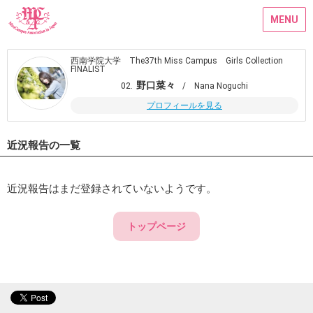
MENU
西南学院大学 The37th Miss Campus Girls Collection
FINALIST
野口菜々
02.
/ Nana Noguchi
プロフィールを見る
近況報告の一覧
近況報告はまだ登録されていないようです。
トップページ