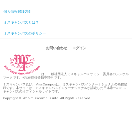
個人情報保護方針
ミスキャンパスとは？
ミスキャンパスのポリシー
お問い合わせ
ログイン
は、一般社団法人ミスキャンパスサミット委員会のシンボル
マークです。※現在商標登録申請中です。
ミスキャンパス及び、MissCampusは、ミスキャンパスインターナショナルの商標登
録です。本サイトは、ミスキャンパスインターナショナルが認定した日本唯一のミス
キャンパスのオフィシャルサイトです。
Copyright © 2015 misscampus.info. All Rights Reserved