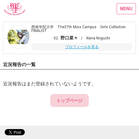
MENU
西南学院大学 The37th Miss Campus Girls Collection
FINALIST
野口菜々
02.
/ Nana Noguchi
プロフィールを見る
近況報告の一覧
近況報告はまだ登録されていないようです。
トップページ