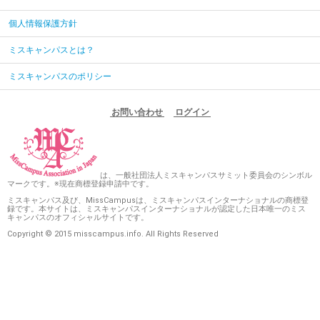
個人情報保護方針
ミスキャンパスとは？
ミスキャンパスのポリシー
お問い合わせ
ログイン
は、一般社団法人ミスキャンパスサミット委員会のシンボル
マークです。※現在商標登録申請中です。
ミスキャンパス及び、MissCampusは、ミスキャンパスインターナショナルの商標登
録です。本サイトは、ミスキャンパスインターナショナルが認定した日本唯一のミス
キャンパスのオフィシャルサイトです。
Copyright © 2015 misscampus.info. All Rights Reserved