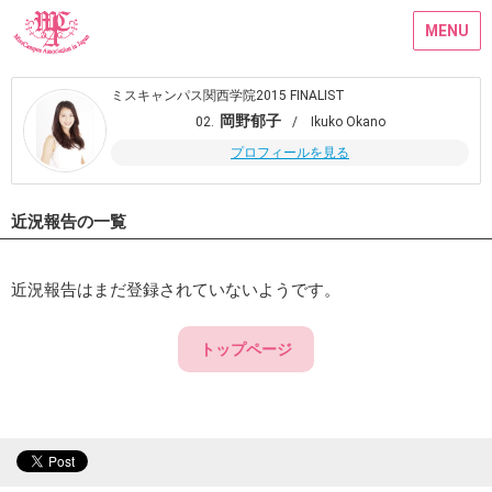
MENU
ミスキャンパス関西学院2015 FINALIST
岡野郁子
02.
/ Ikuko Okano
プロフィールを見る
近況報告の一覧
近況報告はまだ登録されていないようです。
トップページ