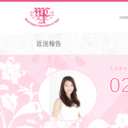
HOM
近況報告
ミスキャン
0