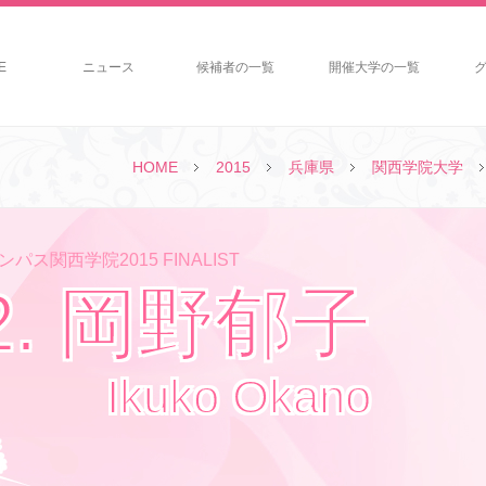
E
ニュース
候補者の一覧
開催大学の一覧
HOME
2015
兵庫県
関西学院大学
パス関西学院2015 FINALIST
2. 岡野郁子
Ikuko Okano