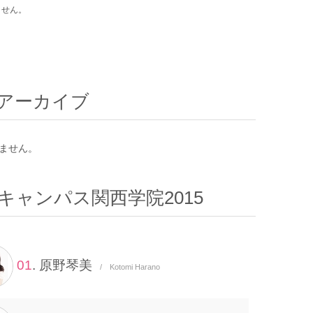
ません。
アーカイブ
ません。
キャンパス関西学院2015
01
. 原野琴美
/ Kotomi Harano