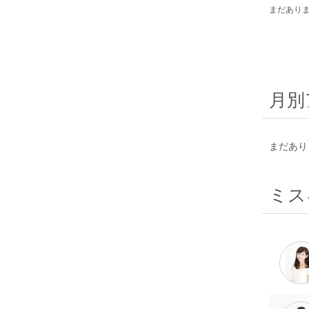
まだあり
月別
まだあり
ミス