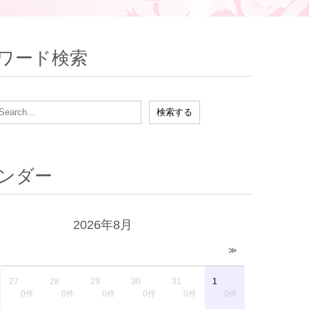
ワード検索
ンダー
2026年8月
≫
27
28
29
30
31
1
0件
0件
0件
0件
0件
0件