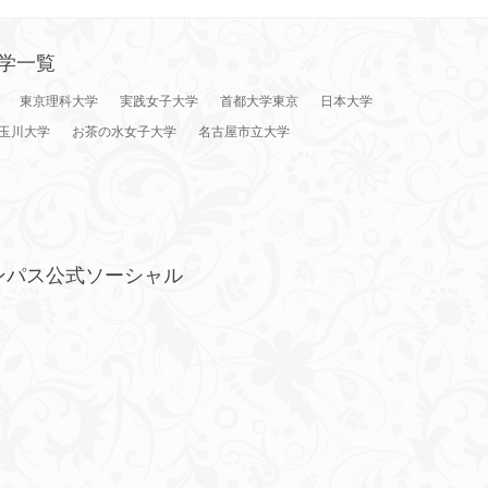
学一覧
東京理科大学
実践女子大学
首都大学東京
日本大学
玉川大学
お茶の水女子大学
名古屋市立大学
ンパス公式ソーシャル