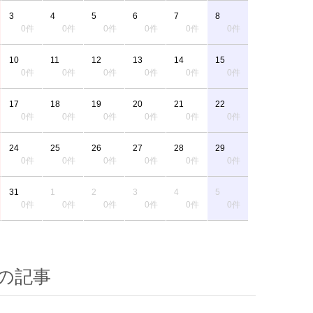
3
4
5
6
7
8
0件
0件
0件
0件
0件
0件
10
11
12
13
14
15
0件
0件
0件
0件
0件
0件
17
18
19
20
21
22
0件
0件
0件
0件
0件
0件
24
25
26
27
28
29
0件
0件
0件
0件
0件
0件
31
1
2
3
4
5
0件
0件
0件
0件
0件
0件
の記事