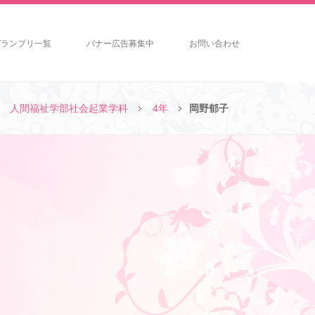
グランプリ一覧
バナー広告募集中
お問い合わせ
人間福祉学部社会起業学科
4年
岡野郁子