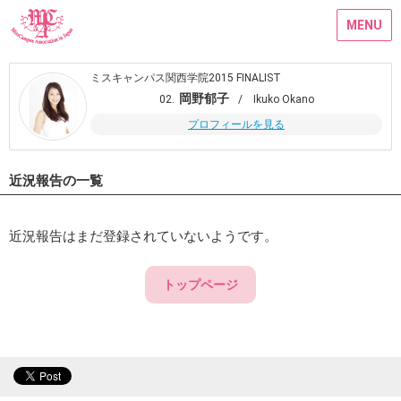
MENU
ミスキャンパス関西学院2015 FINALIST
岡野郁子
02.
/ Ikuko Okano
プロフィールを見る
近況報告の一覧
近況報告はまだ登録されていないようです。
トップページ