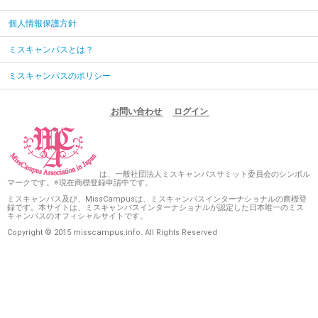
個人情報保護方針
ミスキャンパスとは？
ミスキャンパスのポリシー
お問い合わせ
ログイン
は、一般社団法人ミスキャンパスサミット委員会のシンボル
マークです。※現在商標登録申請中です。
ミスキャンパス及び、MissCampusは、ミスキャンパスインターナショナルの商標登
録です。本サイトは、ミスキャンパスインターナショナルが認定した日本唯一のミス
キャンパスのオフィシャルサイトです。
Copyright © 2015 misscampus.info. All Rights Reserved